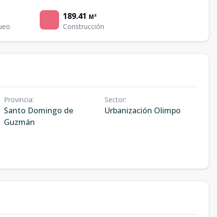
189.41
M²
ueo
Construcción
Provincia
:
Sector
:
Santo Domingo de
Urbanización Olimpo
Guzmán