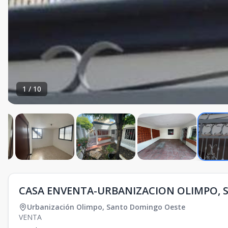
1
/
10
CASA ENVENTA-URBANIZACION OLIMPO,
Urbanización Olimpo
,
Santo Domingo Oeste
VENTA