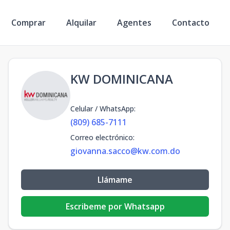
Comprar
Alquilar
Agentes
Contacto
KW DOMINICANA
Celular / WhatsApp
:
(809) 685-7111
Correo electrónico
:
giovanna.sacco@kw.com.do
Llámame
Escribeme por Whatsapp