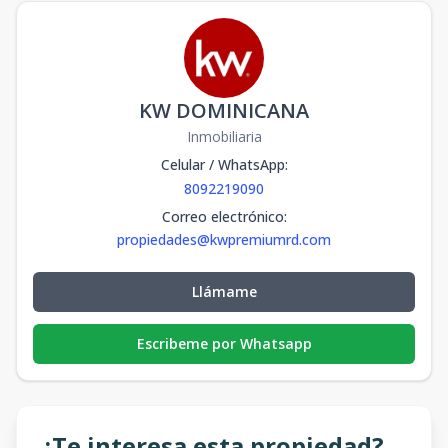
KW DOMINICANA
Inmobiliaria
Celular / WhatsApp
:
8092219090
Correo electrónico
:
propiedades@kwpremiumrd.com
Llámame
Escribeme por Whatsapp
¿Te interesa esta propiedad?