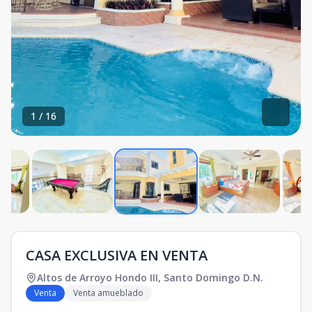
1
/
16
CASA EXCLUSIVA EN VENTA
Altos de Arroyo Hondo III
,
Santo Domingo D.N.
Venta
Venta amueblado