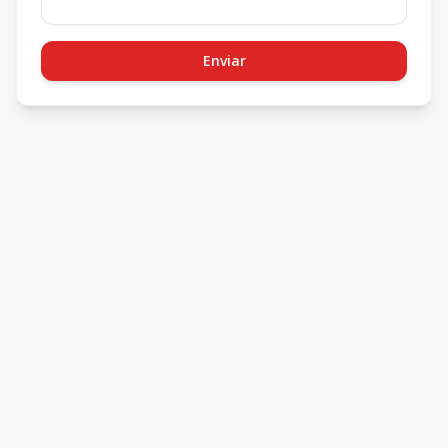
Enviar