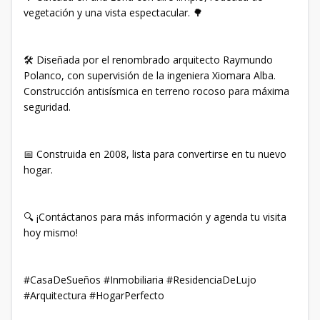
vegetación y una vista espectacular. 🌳
🛠 Diseñada por el renombrado arquitecto Raymundo
Polanco, con supervisión de la ingeniera Xiomara Alba.
Construcción antisísmica en terreno rocoso para máxima
seguridad.
📅 Construida en 2008, lista para convertirse en tu nuevo
hogar.
🔍 ¡Contáctanos para más información y agenda tu visita
hoy mismo!
#CasaDeSueños #Inmobiliaria #ResidenciaDeLujo
#Arquitectura #HogarPerfecto