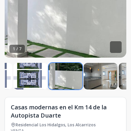
1
/
7
Casas modernas en el Km 14 de la
Autopista Duarte
Residencial Los Hidalgos
,
Los Alcarrizos
VENTA