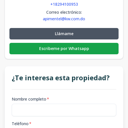
+18294100953
Correo electrónico
:
apimentel@kw.com.do
Llámame
Escribeme por Whatsapp
¿Te interesa esta propiedad?
Nombre completo
*
Teléfono
*