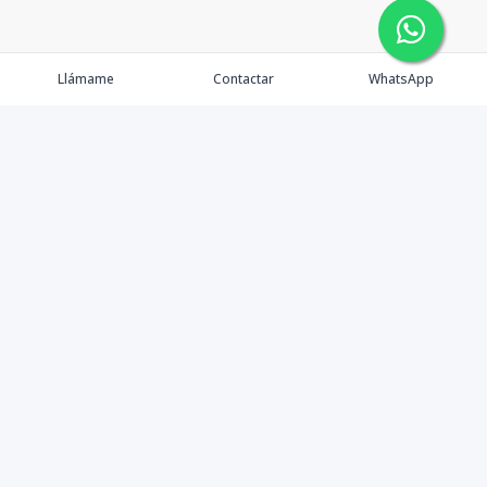
Llámame
Contactar
WhatsApp
Comprar
Alquilar
Agentes
Contacto
Instagram