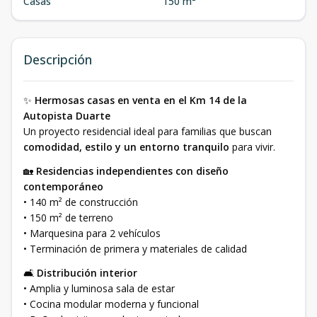
Casas
150 m²
Descripción
✨
Hermosas casas en venta en el Km 14 de la
Autopista Duarte
Un proyecto residencial ideal para familias que buscan
comodidad, estilo y un entorno tranquilo
para vivir.
🏡
Residencias independientes con diseño
contemporáneo
• 140 m² de construcción
• 150 m² de terreno
• Marquesina para 2 vehículos
• Terminación de primera y materiales de calidad
🛋️
Distribución interior
• Amplia y luminosa sala de estar
• Cocina modular moderna y funcional