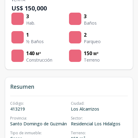
US$ 150,000
3
3
Hab.
Baños
1
2
½ Baños
Parqueo
140
150
M²
M²
Construcción
Terreno
Resumen
Código
:
Ciudad
:
413219
Los Alcarrizos
Provincia
:
Sector
:
Santo Domingo de Guzmán
Residencial Los Hidalgos
Tipo de inmueble
:
Terreno
: