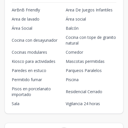
AirBnB Friendly
Area De Juegos Infantiles
Area de lavado
Área social
Área Social
Balcón
Cocina con tope de granito
Cocina con desayunador
natural
Cocinas modulares
Comedor
Kiosco para actividades
Mascotas permitidas
Paredes en estuco
Parqueos Paralelos
Permitido fumar
Piscina
Pisos en porcelanato
Residencial Cerrado
importado
Sala
Vigilancia 24 horas