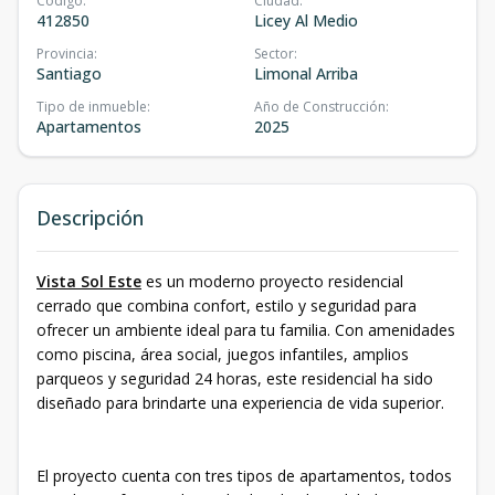
Código
:
Ciudad
:
412850
Licey Al Medio
Provincia
:
Sector
:
Santiago
Limonal Arriba
Tipo de inmueble
:
Año de Construcción
:
Apartamentos
2025
Descripción
Vista Sol Este
es un moderno proyecto residencial
cerrado que combina confort, estilo y seguridad para
ofrecer un ambiente ideal para tu familia. Con amenidades
como piscina, área social, juegos infantiles, amplios
parqueos y seguridad 24 horas, este residencial ha sido
diseñado para brindarte una experiencia de vida superior.
El proyecto cuenta con tres tipos de apartamentos, todos