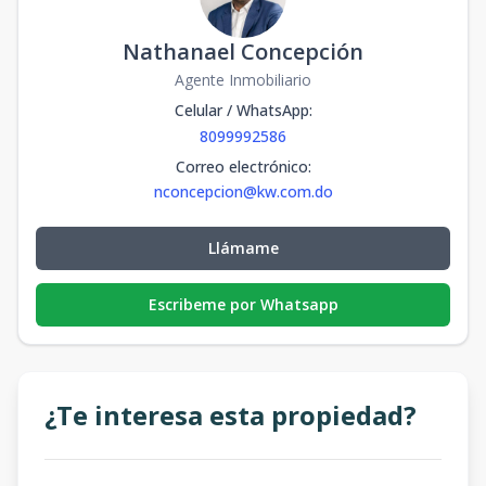
Nathanael Concepción
Agente Inmobiliario
Celular / WhatsApp
:
8099992586
Correo electrónico
:
nconcepcion@kw.com.do
Llámame
Escribeme por Whatsapp
¿Te interesa esta propiedad?