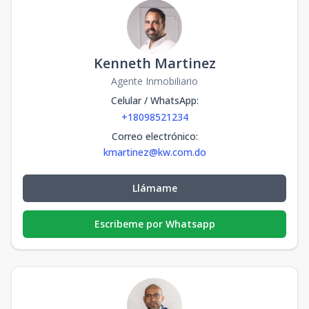
Kenneth Martinez
Agente Inmobiliario
Celular / WhatsApp
:
+18098521234
Correo electrónico
:
kmartinez@kw.com.do
Llámame
Escribeme por Whatsapp