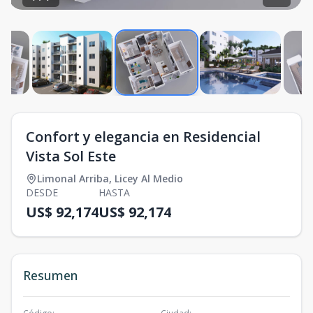
Confort y elegancia en Residencial
Vista Sol Este
Limonal Arriba
,
Licey Al Medio
DESDE
HASTA
US$ 92,174
US$ 92,174
Resumen