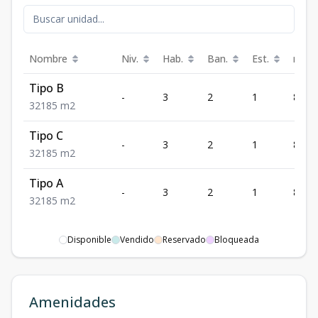
Nombre
Niv.
Hab.
Ban.
Est.
m²
Tipo B
-
3
2
1
85
3
2
1
85
m2
Tipo C
-
3
2
1
85
3
2
1
85
m2
Tipo A
-
3
2
1
85
3
2
1
85
m2
Disponible
Vendido
Reservado
Bloqueada
Amenidades