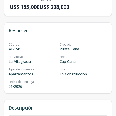
US$ 155,000
US$ 208,000
Resumen
Código
:
Ciudad
:
412741
Punta Cana
Provincia
:
Sector
:
La Altagracia
Cap Cana
Tipo de inmueble
:
Estado
:
Apartamentos
En Construcción
Fecha de entrega
:
01-2026
Descripción