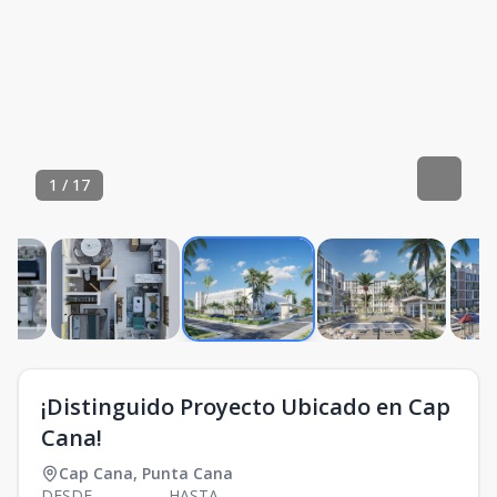
1
/
17
¡Distinguido Proyecto Ubicado en Cap
Cana!
Cap Cana
,
Punta Cana
DESDE
HASTA