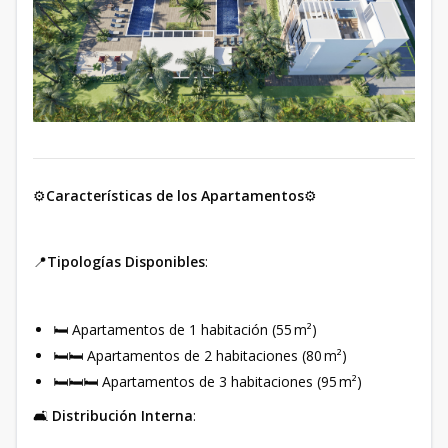
⚙️
Características de los Apartamentos
⚙️
📍
Tipologías Disponibles
:
🛏 Apartamentos de 1 habitación (55 m²)
🛏🛏 Apartamentos de 2 habitaciones (80 m²)
🛏🛏🛏 Apartamentos de 3 habitaciones (95 m²)
🛋
Distribución Interna
: