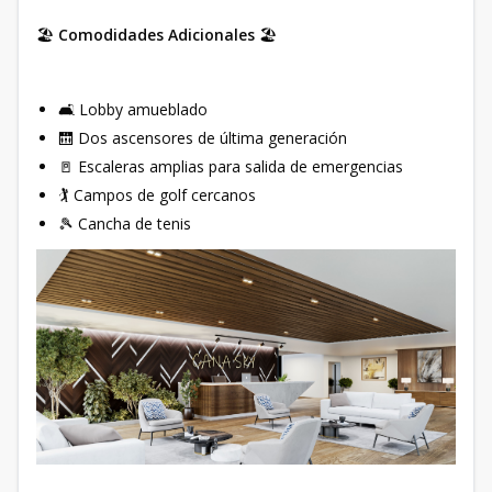
🏖
Comodidades Adicionales
🏖
🛋️ Lobby amueblado
🛗 Dos ascensores de última generación
🚪 Escaleras amplias para salida de emergencias
🏌️ Campos de golf cercanos
🎾 Cancha de tenis