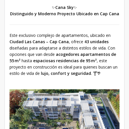
✨
Cana Sky
✨
Distinguido y Moderno Proyecto Ubicado en Cap Cana
Este exclusivo complejo de apartamentos, ubicado en
Ciudad Las Canas – Cap Cana
, ofrece
43 unidades
diseñadas para adaptarse a distintos estilos de vida. Con
opciones que van desde
acogedores apartamentos de
55 m²
hasta
espaciosas residencias de 95 m²
, este
proyecto en construcción es ideal para quienes buscan un
estilo de vida de
lujo, confort y seguridad
. 🍸🌴