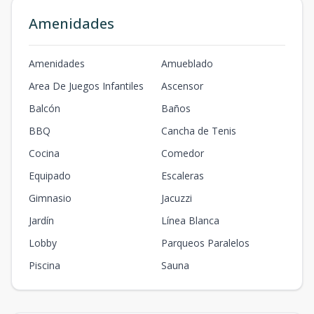
Amenidades
Amenidades
Amueblado
Area De Juegos Infantiles
Ascensor
Balcón
Baños
BBQ
Cancha de Tenis
Cocina
Comedor
Equipado
Escaleras
Gimnasio
Jacuzzi
Jardín
Línea Blanca
Lobby
Parqueos Paralelos
Piscina
Sauna