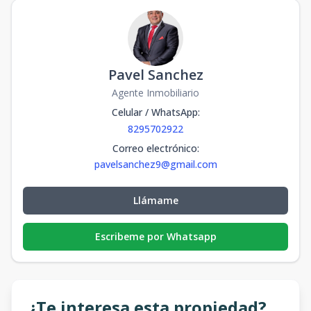
Pavel Sanchez
Agente Inmobiliario
Celular / WhatsApp
:
8295702922
Correo electrónico
:
pavelsanchez9@gmail.com
Llámame
Escribeme por Whatsapp
¿Te interesa esta propiedad?