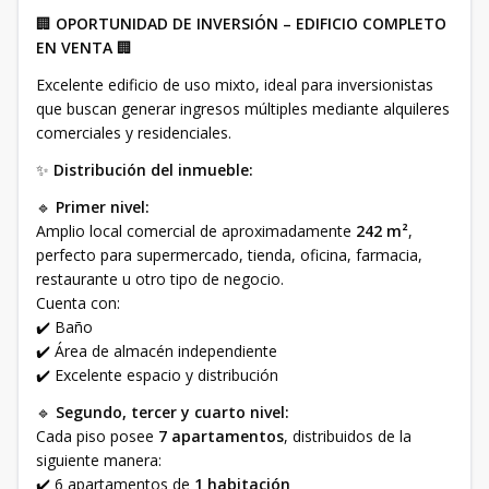
🏢
OPORTUNIDAD DE INVERSIÓN – EDIFICIO COMPLETO
EN VENTA
🏢
Excelente edificio de uso mixto, ideal para inversionistas
que buscan generar ingresos múltiples mediante alquileres
comerciales y residenciales.
✨
Distribución del inmueble:
🔹
Primer nivel:
Amplio local comercial de aproximadamente
242 m²
,
perfecto para supermercado, tienda, oficina, farmacia,
restaurante u otro tipo de negocio.
Cuenta con:
✔️ Baño
✔️ Área de almacén independiente
✔️ Excelente espacio y distribución
🔹
Segundo, tercer y cuarto nivel:
Cada piso posee
7 apartamentos
, distribuidos de la
siguiente manera:
✔️ 6 apartamentos de
1 habitación