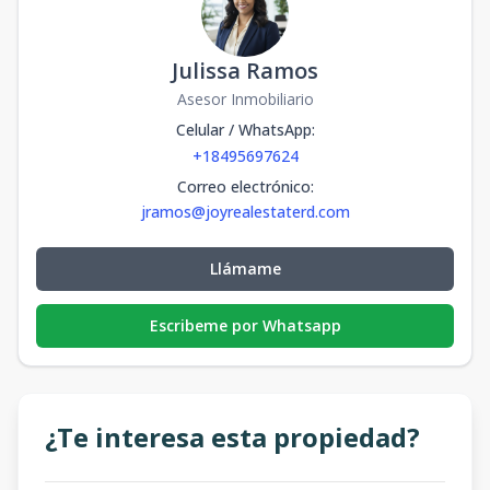
Julissa Ramos
Asesor Inmobiliario
Celular / WhatsApp
:
+18495697624
Correo electrónico
:
jramos@joyrealestaterd.com
Llámame
Escribeme por Whatsapp
¿Te interesa esta propiedad?