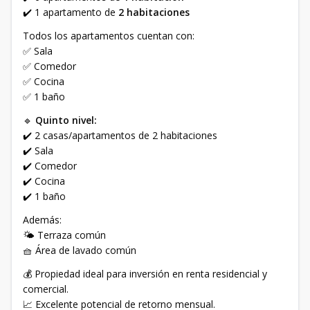
✔️ 1 apartamento de
2 habitaciones
Todos los apartamentos cuentan con:
✅ Sala
✅ Comedor
✅ Cocina
✅ 1 baño
🔹
Quinto nivel:
✔️ 2 casas/apartamentos de 2 habitaciones
✔️ Sala
✔️ Comedor
✔️ Cocina
✔️ 1 baño
Además:
🌤️ Terraza común
🧺 Área de lavado común
💰 Propiedad ideal para inversión en renta residencial y
comercial.
📈 Excelente potencial de retorno mensual.