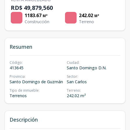
RD$ 49,879,560
1183.67
242.02
M²
M²
Construcción
Terreno
Resumen
Código
:
Ciudad
:
413645
Santo Domingo D.N.
Provincia
:
Sector
:
Santo Domingo de Guzmán
San Carlos
Tipo de inmueble
:
Terreno
:
Terrenos
242.02 m²
Descripción