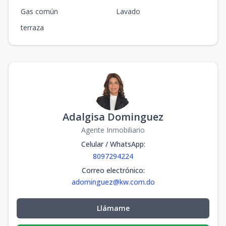
Gas común
Lavado
terraza
Adalgisa Dominguez
Agente Inmobiliario
Celular / WhatsApp
:
8097294224
Correo electrónico
:
adominguez@kw.com.do
Llámame