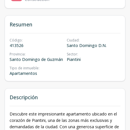
Resumen
Código
:
Ciudad
:
413526
Santo Domingo D.N.
Provincia
:
Sector
:
Santo Domingo de Guzmán
Piantini
Tipo de inmueble
:
Apartamentos
Descripción
Descubre este impresionante apartamento ubicado en el
corazón de Piantini, una de las zonas más exclusivas y
demandadas de la ciudad. Con una generosa superficie de