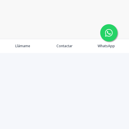
Llámame
Contactar
WhatsApp
Comprar
Alquilar
Agentes
Contacto