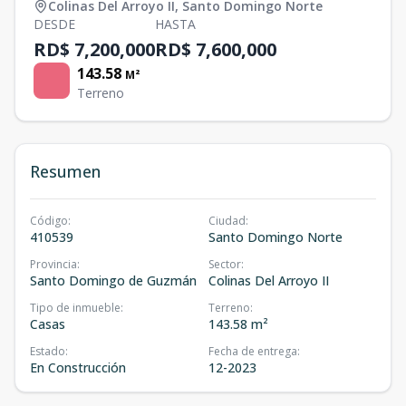
Colinas Del Arroyo II
,
Santo Domingo Norte
DESDE
HASTA
RD$ 7,200,000
RD$ 7,600,000
143.58
M²
Terreno
Resumen
Código
:
Ciudad
:
410539
Santo Domingo Norte
Provincia
:
Sector
:
Santo Domingo de Guzmán
Colinas Del Arroyo II
Tipo de inmueble
:
Terreno
:
Casas
143.58 m²
Estado
:
Fecha de entrega
:
En Construcción
12-2023