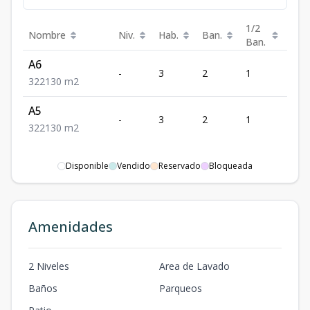
1/2
Nombre
Niv.
Hab.
Ban.
Est.
Ban.
A6
-
3
2
1
2
3
2
2
130
m2
A5
-
3
2
1
2
3
2
2
130
m2
Disponible
Vendido
Reservado
Bloqueada
Amenidades
2 Niveles
Area de Lavado
Baños
Parqueos