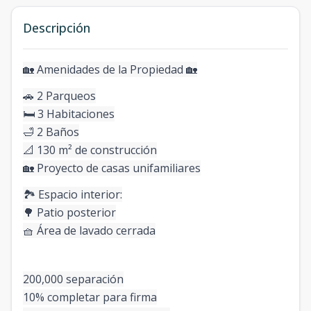
Descripción
🏡 Amenidades de la Propiedad 🏡
🚗 2 Parqueos
🛏️ 3 Habitaciones
🛁 2 Baños
📐 130 m² de construcción
🏡 Proyecto de casas unifamiliares
🏞️ Espacio interior:
🌳 Patio posterior
🧺 Área de lavado cerrada
200,000 separación
10% completar para firma