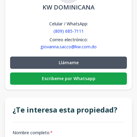
KW DOMINICANA
Celular / WhatsApp
:
(809) 685-7111
Correo electrónico
:
giovanna.sacco@kw.com.do
Llámame
Escribeme por Whatsapp
¿Te interesa esta propiedad?
Nombre completo
*