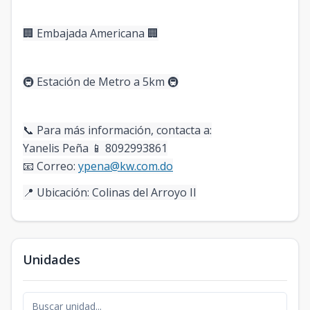
🏢 Embajada Americana 🏢
🚇 Estación de Metro a 5km 🚇
📞 Para más información, contacta a:
Yanelis Peña 📱 8092993861
📧 Correo:
ypena@kw.com.do
📍 Ubicación: Colinas del Arroyo II
Unidades