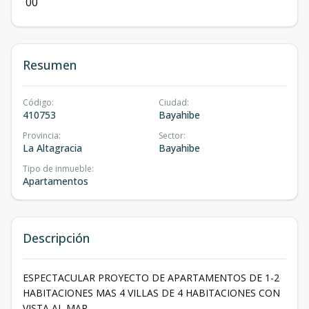
0
0
Resumen
Código
:
Ciudad
:
410753
Bayahibe
Provincia
:
Sector
:
La Altagracia
Bayahibe
Tipo de inmueble
:
Apartamentos
Descripción
ESPECTACULAR PROYECTO DE APARTAMENTOS DE 1-2
HABITACIONES MAS 4 VILLAS DE 4 HABITACIONES CON
VISTA AL MAR.