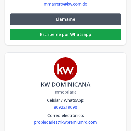
mmarrero@kw.com.do
Llámame
Escribeme por Whatsapp
KW DOMINICANA
Inmobiliaria
Celular / WhatsApp
:
8092219090
Correo electrónico
:
propiedades@kwpremiumrd.com