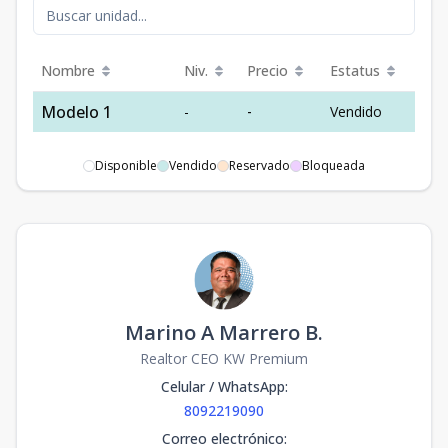
Nombre
Niv.
Precio
Estatus
Modelo 1
-
-
Vendido
Disponible
Vendido
Reservado
Bloqueada
Marino A Marrero B.
Realtor CEO KW Premium
Celular / WhatsApp
:
8092219090
Correo electrónico
: