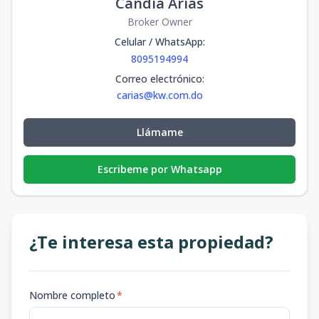
Candia Arias
Broker Owner
Celular / WhatsApp
:
8095194994
Correo electrónico
:
carias@kw.com.do
Llámame
Escribeme por Whatsapp
¿Te interesa esta propiedad?
Nombre completo
*