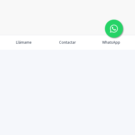
Llámame
Contactar
WhatsApp
Comprar
Alquilar
Agentes
Contacto