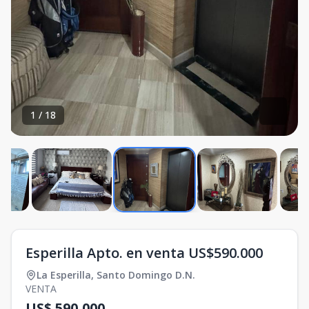
1
/
18
Esperilla Apto. en venta US$590.000
La Esperilla
,
Santo Domingo D.N.
VENTA
US$ 590,000