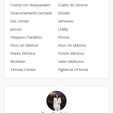
Cocina con desayunador
Cuarto de Servicio
Estacionamiento techado
Estudio
Gas común
Gimnasio
Jacuzzi
Lobby
Parqueos Paralelos
Piscina
Pisos en Mármol
Pisos en Mármol
Planta Eléctrica
Portón Eléctrico
Recibidor
Salón Multiusos
Terraza Común
Vigilancia 24 horas