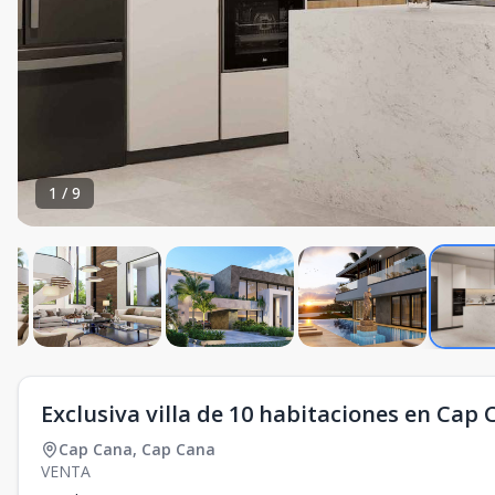
1
/
9
Exclusiva villa de 10 habitaciones en Cap
Cap Cana
,
Cap Cana
VENTA