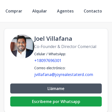
Comprar
Alquilar
Agentes
Contacto
Joel Villafana
Co-Founder & Director Comercial
Celular / WhatsApp
:
+18097696301
Correo electrónico
:
jvillafana@joyrealestaterd.com
Llámame
Escribeme por Whatsapp