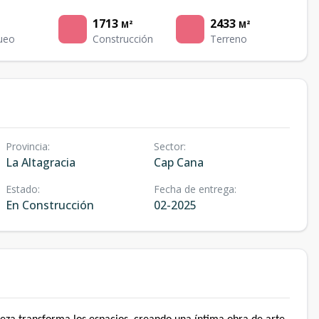
1713
2433
M²
M²
ueo
Construcción
Terreno
Provincia
:
Sector
:
La Altagracia
Cap Cana
Estado
:
Fecha de entrega
:
En Construcción
02-2025