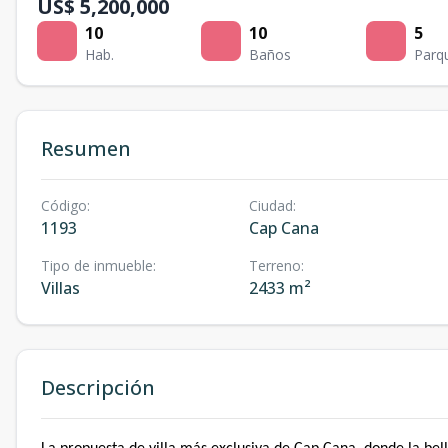
US$ 5,200,000
10
10
5
Hab.
Baños
Parq
Resumen
Código
:
Ciudad
:
1193
Cap Cana
Tipo de inmueble
:
Terreno
:
Villas
2433 m²
Descripción