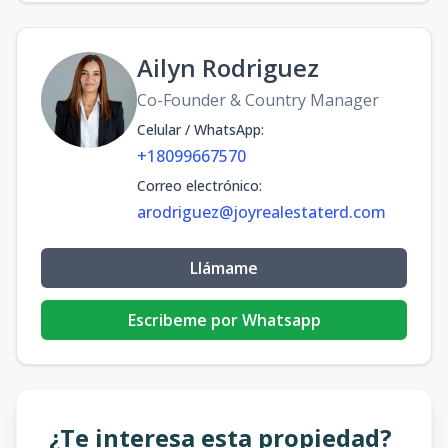
Ailyn Rodriguez
Co-Founder & Country Manager
Celular / WhatsApp
:
+18099667570
Correo electrónico
:
arodriguez@joyrealestaterd.com
Llámame
Escribeme por Whatsapp
¿Te interesa esta propiedad?