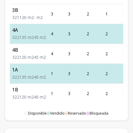
3B
3
3
2
1
120
3
2
1
120
m2
-
m2
4A
4
3
2
2
135
3
2
2
135
m2
45
m2
4B
4
3
2
2
120
3
2
2
120
m2
45
m2
1A
1
3
2
2
135
3
2
2
135
m2
40
m2
1B
1
3
2
2
120
3
2
2
120
m2
40
m2
Disponible
Vendido
Reservado
Bloqueada