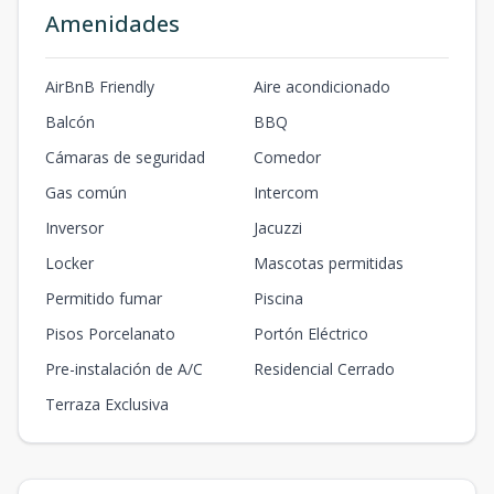
Amenidades
AirBnB Friendly
Aire acondicionado
Balcón
BBQ
Cámaras de seguridad
Comedor
Gas común
Intercom
Inversor
Jacuzzi
Locker
Mascotas permitidas
Permitido fumar
Piscina
Pisos Porcelanato
Portón Eléctrico
Pre-instalación de A/C
Residencial Cerrado
Terraza Exclusiva