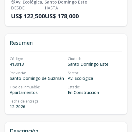
Av. Ecológica
,
Santo Domingo Este
DESDE
HASTA
US$ 122,500
US$ 178,000
Resumen
Código
:
Ciudad
:
413013
Santo Domingo Este
Provincia
:
Sector
:
Santo Domingo de Guzmán
Av. Ecológica
Tipo de inmueble
:
Estado
:
Apartamentos
En Construcción
Fecha de entrega
:
12-2026
Descripción