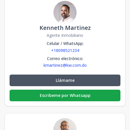
Kenneth Martinez
Agente Inmobiliario
Celular / WhatsApp
:
+18098521234
Correo electrónico
:
kmartinez@kw.com.do
Llámame
Escribeme por Whatsapp