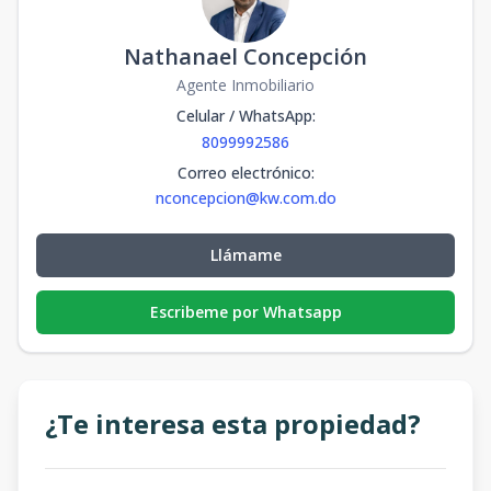
Nathanael Concepción
Agente Inmobiliario
Celular / WhatsApp
:
8099992586
Correo electrónico
:
nconcepcion@kw.com.do
Llámame
Escribeme por Whatsapp
¿Te interesa esta propiedad?