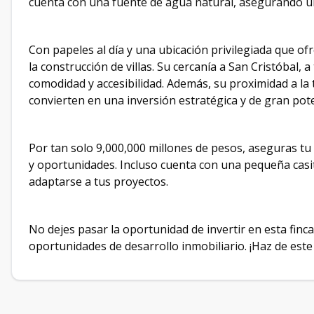
cuenta con una fuente de agua natural, asegurando u
Con papeles al día y una ubicación privilegiada que ofre
la construcción de villas. Su cercanía a San Cristóbal, 
comodidad y accesibilidad. Además, su proximidad a la 
convierten en una inversión estratégica y de gran pote
Por tan solo 9,000,000 millones de pesos, aseguras t
y oportunidades. Incluso cuenta con una pequeña casita
adaptarse a tus proyectos.
No dejes pasar la oportunidad de invertir en esta finc
oportunidades de desarrollo inmobiliario. ¡Haz de este