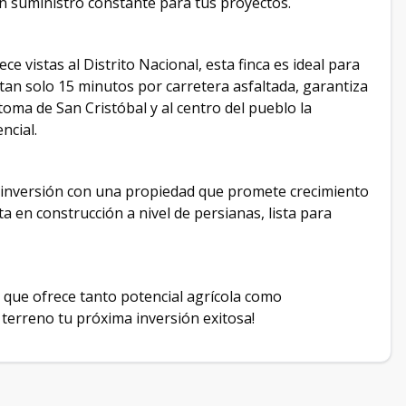
n suministro constante para tus proyectos.
ce vistas al Distrito Nacional, esta finca es ideal para
a tan solo 15 minutos por carretera asfaltada, garantiza
toma de San Cristóbal y al centro del pueblo la
ncial.
u inversión con una propiedad que promete crecimiento
 en construcción a nivel de persianas, lista para
a que ofrece tanto potencial agrícola como
 terreno tu próxima inversión exitosa!