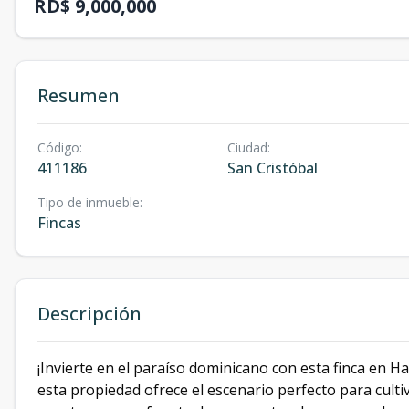
RD$ 9,000,000
Resumen
Código
:
Ciudad
:
411186
San Cristóbal
Tipo de inmueble
:
Fincas
Descripción
¡Invierte en el paraíso dominicano con esta finca en Ha
esta propiedad ofrece el escenario perfecto para cultiv