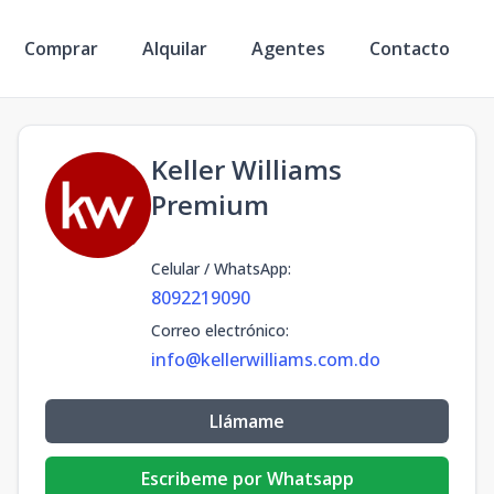
Comprar
Alquilar
Agentes
Contacto
Keller Williams
Premium
Celular / WhatsApp
:
8092219090
Correo electrónico
:
info@kellerwilliams.com.do
Llámame
Escribeme por Whatsapp