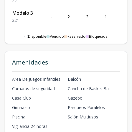
2
2
1
Modelo 3
US$
-
2
2
1
69,5
2
2
1
Disponible
Vendido
Reservado
Bloqueada
Amenidades
Area De Juegos Infantiles
Balcón
Cámaras de seguridad
Cancha de Basket Ball
Casa Club
Gazebo
Gimnasio
Parqueos Paralelos
Piscina
Salón Multiusos
Vigilancia 24 horas