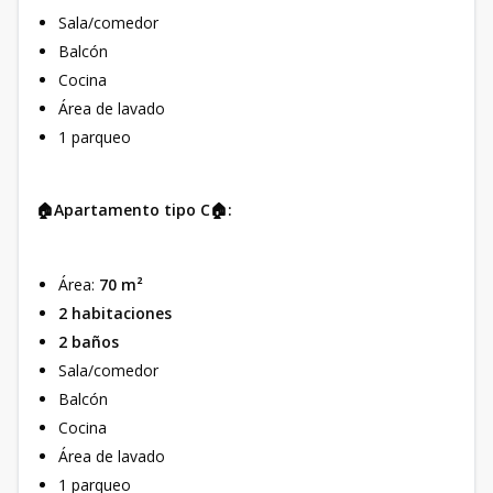
Sala/comedor
Balcón
Cocina
Área de lavado
1 parqueo
🏠Apartamento tipo C🏠:
Área:
70 m²
2 habitaciones
2 baños
Sala/comedor
Balcón
Cocina
Área de lavado
1 parqueo