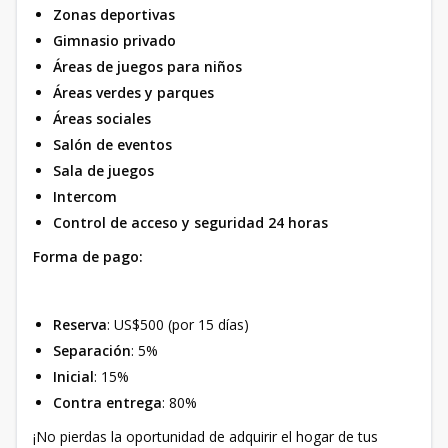
Zonas deportivas
Gimnasio privado
Áreas de juegos para niños
Áreas verdes y parques
Áreas sociales
Salón de eventos
Sala de juegos
Intercom
Control de acceso y seguridad 24 horas
Forma de pago:
Reserva
: US$500 (por 15 días)
Separación
: 5%
Inicial
: 15%
Contra entrega
: 80%
¡No pierdas la oportunidad de adquirir el hogar de tus