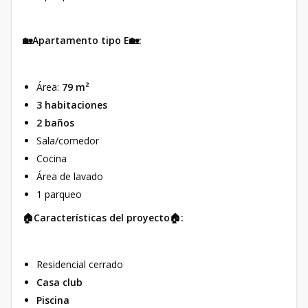
🏡Apartamento tipo E🏡:
Área:
79 m²
3 habitaciones
2 baños
Sala/comedor
Cocina
Área de lavado
1 parqueo
🏠Características del proyecto🏠:
Residencial cerrado
Casa club
Piscina