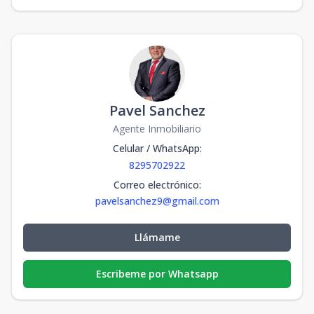
Pavel Sanchez
Agente Inmobiliario
Celular / WhatsApp
:
8295702922
Correo electrónico
:
pavelsanchez9@gmail.com
Llámame
Escribeme por Whatsapp