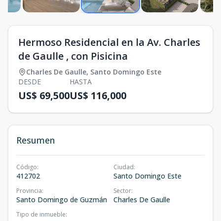
Hermoso Residencial en la Av. Charles
de Gaulle , con Pisicina
Charles De Gaulle
,
Santo Domingo Este
DESDE
HASTA
US$ 69,500
US$ 116,000
Resumen
Código
:
Ciudad
:
412702
Santo Domingo Este
Provincia
:
Sector
:
Santo Domingo de Guzmán
Charles De Gaulle
Tipo de inmueble
: