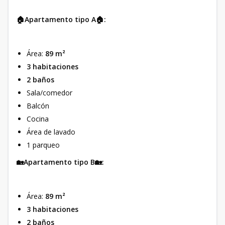
🏠Apartamento tipo A🏠:
Área:
89 m²
3 habitaciones
2 baños
Sala/comedor
Balcón
Cocina
Área de lavado
1 parqueo
🏡Apartamento tipo B🏡:
Área:
89 m²
3 habitaciones
2 baños