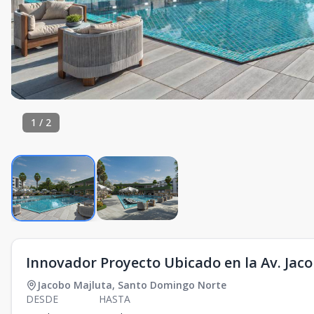
1
/
2
Innovador Proyecto Ubicado en la Av. Jac
Jacobo Majluta
,
Santo Domingo Norte
DESDE
HASTA