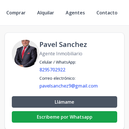
Comprar
Alquilar
Agentes
Contacto
Pavel Sanchez
Agente Inmobiliario
Celular / WhatsApp
:
8295702922
Correo electrónico
:
pavelsanchez9@gmail.com
Llámame
Escribeme por Whatsapp