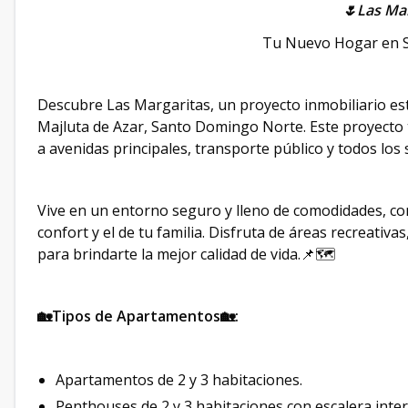
🌷Las Mar
Tu Nuevo Hogar en 
Descubre Las Margaritas, un proyecto inmobiliario es
Majluta de Azar, Santo Domingo Norte. Este proyecto t
a avenidas principales, transporte público y todos los s
Vive en un entorno seguro y lleno de comodidades, c
confort y el de tu familia. Disfruta de áreas recreativ
para brindarte la mejor calidad de vida.📌🗺
🏡Tipos de Apartamentos🏡:
Apartamentos de 2 y 3 habitaciones.
Penthouses de 2 y 3 habitaciones con escalera inter