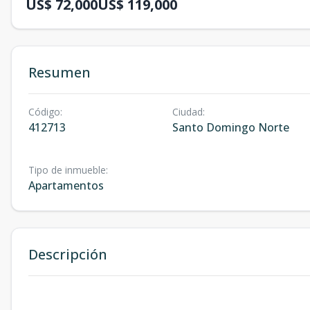
US$ 72,000
US$ 119,000
Resumen
Código
:
Ciudad
:
412713
Santo Domingo Norte
Tipo de inmueble
:
Apartamentos
Descripción