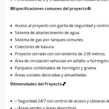
⚙️Especificaciones comunes del proyecto⚙️:
Acceso al proyecto con garita de seguridad y contro
Sistema de abastecimiento de agua.
Sistema de gas por tanques comunes.
Colectores de basura.
Proyecto cerrado con cerramiento de 2.00 metros.
Área de circulación vehicular en asfalto u hormigón.
Parqueos combinados de hormigón y grama.
Áreas sociales decoradas y amuebladas.
⚾️Amenidades del Proyecto🏀
✅Seguridad 24/7 con control de acceso y cámaras d
✅Áreas verdes y áreas deportivas.