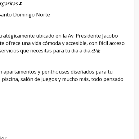
garitas🌷
Santo Domingo Norte
tratégicamente ubicado en la Av. Presidente Jacobo
e ofrece una vida cómoda y accesible, con fácil acceso
ervicios que necesitas para tu día a día.🎍⛲️
on apartamentos y penthouses diseñados para tu
as, piscina, salón de juegos y mucho más, todo pensado
ior.