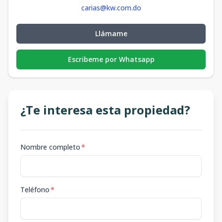
carias@kw.com.do
Llámame
Escribeme por Whatsapp
¿Te interesa esta propiedad?
Nombre completo
*
Teléfono
*