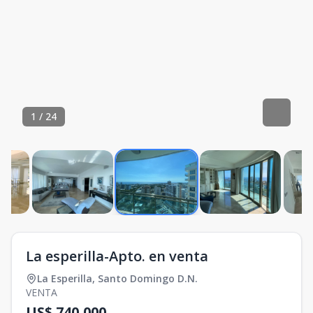
1
/
24
La esperilla-Apto. en venta
La Esperilla
,
Santo Domingo D.N.
VENTA
US$ 740,000