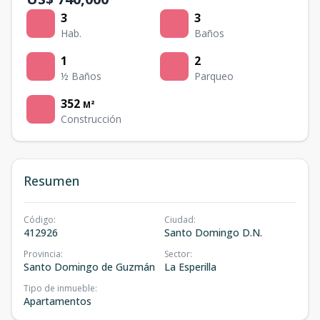
3
3
Hab.
Baños
1
2
½ Baños
Parqueo
352
M²
Construcción
Resumen
Código
:
Ciudad
:
412926
Santo Domingo D.N.
Provincia
:
Sector
:
Santo Domingo de Guzmán
La Esperilla
Tipo de inmueble
:
Apartamentos