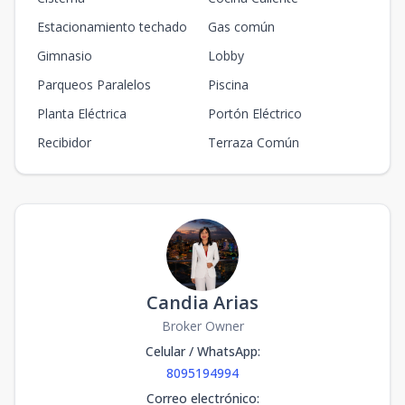
Estacionamiento techado
Gas común
Gimnasio
Lobby
Parqueos Paralelos
Piscina
Planta Eléctrica
Portón Eléctrico
Recibidor
Terraza Común
Candia Arias
Broker Owner
Celular / WhatsApp
:
8095194994
Correo electrónico
: