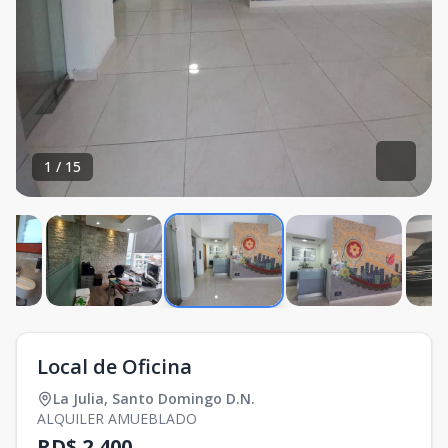
1
/
15
Local de Oficina
La Julia
,
Santo Domingo D.N.
ALQUILER AMUEBLADO
RD$ 2,400