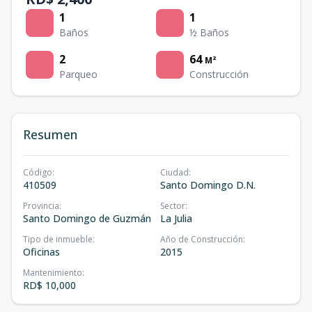
1
1
Baños
½ Baños
2
64
M²
Parqueo
Construcción
Resumen
Código
:
Ciudad
:
410509
Santo Domingo D.N.
Provincia
:
Sector
:
Santo Domingo de Guzmán
La Julia
Tipo de inmueble
:
Año de Construcción
:
Oficinas
2015
Mantenimiento
:
RD$ 10,000