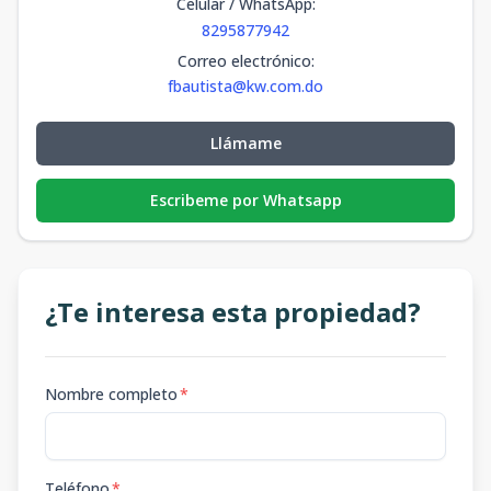
Celular / WhatsApp
:
8295877942
Correo electrónico
:
fbautista@kw.com.do
Llámame
Escribeme por Whatsapp
¿Te interesa esta propiedad?
Nombre completo
*
Teléfono
*