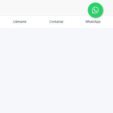
Llámame
Contactar
WhatsApp
Comprar
Alquilar
Agentes
Contacto
Instagram