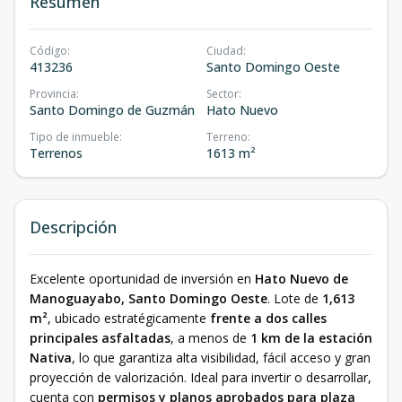
Resumen
Código
:
Ciudad
:
413236
Santo Domingo Oeste
Provincia
:
Sector
:
Santo Domingo de Guzmán
Hato Nuevo
Tipo de inmueble
:
Terreno
:
Terrenos
1613 m²
Descripción
Excelente oportunidad de inversión en
Hato Nuevo de
Manoguayabo, Santo Domingo Oeste
. Lote de
1,613
m²
, ubicado estratégicamente
frente a dos calles
principales asfaltadas
, a menos de
1 km de la estación
Nativa
, lo que garantiza alta visibilidad, fácil acceso y gran
proyección de valorización. Ideal para invertir o desarrollar,
cuenta con
permisos y planos aprobados para plaza