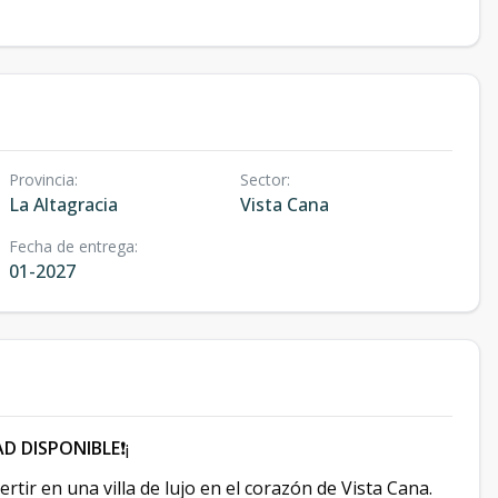
Provincia
:
Sector
:
La Altagracia
Vista Cana
Fecha de entrega
:
01-2027
D DISPONIBLE
❗️¡
rtir en una villa de lujo en el corazón de Vista Cana.