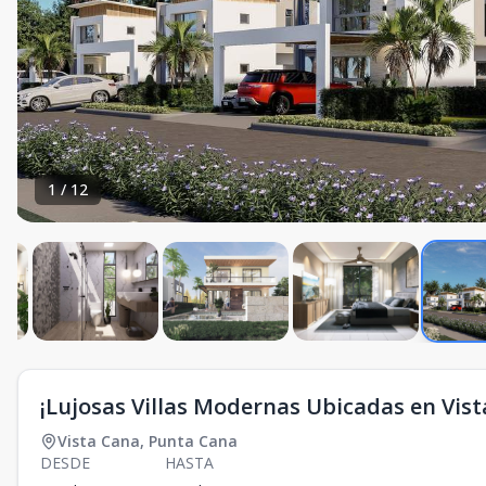
1
/
12
¡Lujosas Villas Modernas Ubicadas en Vist
Vista Cana
,
Punta Cana
DESDE
HASTA