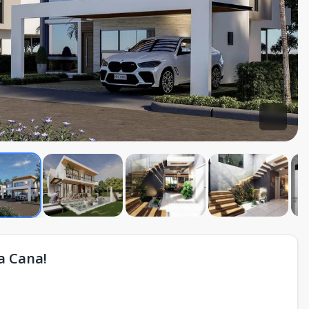
a Cana!