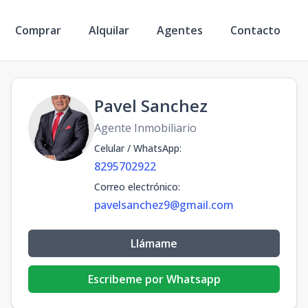
Comprar
Alquilar
Agentes
Contacto
Pavel Sanchez
Agente Inmobiliario
Celular / WhatsApp
:
8295702922
Correo electrónico
:
pavelsanchez9@gmail.com
Llámame
Escribeme por Whatsapp