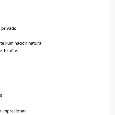
 privado
te iluminación natural
de 10 años
l)
ra impresionar.