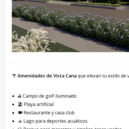
🌴
Amenidades de Vista Cana
que elevan tu estilo de v
⛳️ Campo de golf iluminado
🏖 Playa artificial
🍽 Restaurante y casa club
🚣 Lago para deportes acuáticos