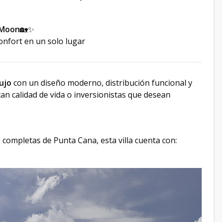
 Moon
🏡✨
onfort en un solo lugar
lujo
con un diseño moderno, distribución funcional y
an calidad de vida o inversionistas que desean
completas de Punta Cana, esta villa cuenta con: