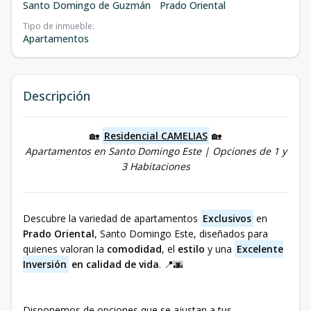
Santo Domingo de Guzmán
Prado Oriental
Tipo de inmueble
:
Apartamentos
Descripción
🏡
Residencial CAMELIAS
🏡
Apartamentos en Santo Domingo Este | Opciones de 1 y
3 Habitaciones
Descubre la variedad de apartamentos
Exclusivos
en
Prado Oriental
, Santo Domingo Este, diseñados para
quienes valoran la
comodidad
, el
estilo
y una
Excelente
Inversión
en calidad de vida
. 📍🌆
Disponemos de opciones que se ajustan a tus