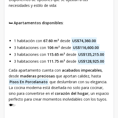
necesidades y estilo de vida:
🛏️
Apartamentos disponibles
:
1 habitación con
67.60 m²
desde
US$74,360.00
3 habitaciones con
106 m²
desde
US$116,600.00
3 habitaciones con
115.65 m²
desde
US$135,215.00
3 habitaciones con
111.75 m²
desde
US$128,925.00
Cada apartamento cuenta con
acabados impecables
,
desde
maderas preciosas
que aportan calidez, hasta
Pisos En Porcelanato
que deslumbran con su elegancia.
La cocina moderna está diseñada no solo para cocinar,
sino para convertirse en el
corazón del hogar
, un espacio
perfecto para crear momentos inolvidables con los tuyos.
🍽️✨