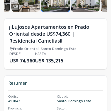
¡¡Lujosos Apartamentos en Prado
Oriental desde US$74,360 |
Residencial Camelias!!
Prado Oriental
,
Santo Domingo Este
DESDE
HASTA
US$ 74,360
US$ 135,215
Resumen
Código
:
Ciudad
:
413042
Santo Domingo Este
Provincia
:
Sector
: