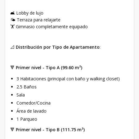
🛋️ Lobby de lujo
🌤️ Terraza para relajarte
🏋️ Gimnasio completamente equipado
📐
Distribución por Tipo de Apartamento
:
🔻
Primer nivel - Tipo A (99.60 m²)
3 Habitaciones (principal con baño y walking closet)
2.5 Baños
Sala
Comedor/Cocina
Área de lavado
1 Parqueo
🔻
Primer nivel - Tipo B (111.75 m²)