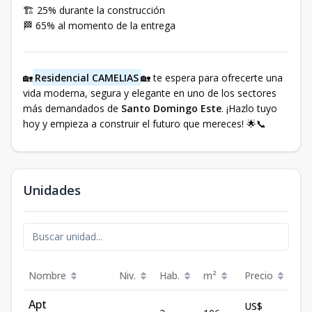
🏗️ 25% durante la construcción
🏁 65% al momento de la entrega
🏡
Residencial CAMELIAS
🏡 te espera para ofrecerte una
vida moderna, segura y elegante en uno de los sectores
más demandados de
Santo Domingo Este
. ¡Hazlo tuyo
hoy y empieza a construir el futuro que mereces! 🌟📞
Unidades
Nombre
Niv.
Hab.
m²
Precio
Est
Apt
US$