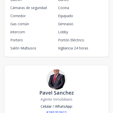
Cámaras de seguridad
Cocina
Comedor
Equipado
Gas común
Gimnasio
intercom
Lobby
Portero
Portón Eléctrico
Salón Multiusos
Vigilancia 24 horas
Pavel Sanchez
Agente Inmobiliario
Celular / WhatsApp
:
8295702922