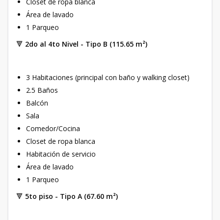
Closet de ropa blanca
Área de lavado
1 Parqueo
🔻
2do al 4to Nivel - Tipo B (115.65 m²)
3 Habitaciones (principal con baño y walking closet)
2.5 Baños
Balcón
Sala
Comedor/Cocina
Closet de ropa blanca
Habitación de servicio
Área de lavado
1 Parqueo
🔻
5to piso - Tipo A (67.60 m²)