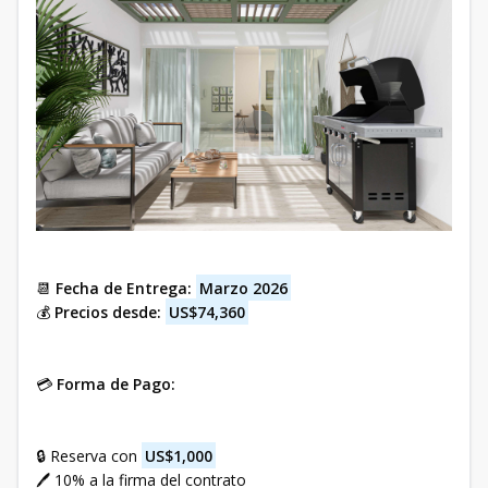
📆
Fecha de Entrega:
Marzo 2026
💰
Precios desde:
US$74,360
💳
Forma de Pago:
🔒 Reserva con
US$1,000
🖊️ 10% a la firma del contrato