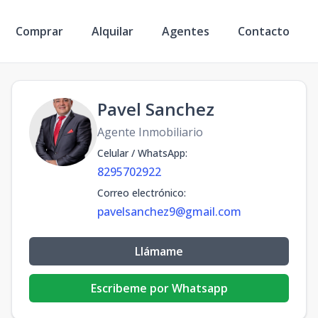
Comprar
Alquilar
Agentes
Contacto
Pavel Sanchez
Agente Inmobiliario
Celular / WhatsApp
:
8295702922
Correo electrónico
:
pavelsanchez9@gmail.com
Llámame
Escribeme por Whatsapp