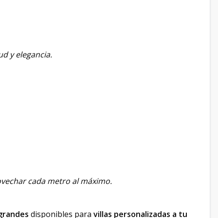
d y elegancia.
ovechar cada metro al máximo.
 grandes
disponibles para
villas personalizadas a tu