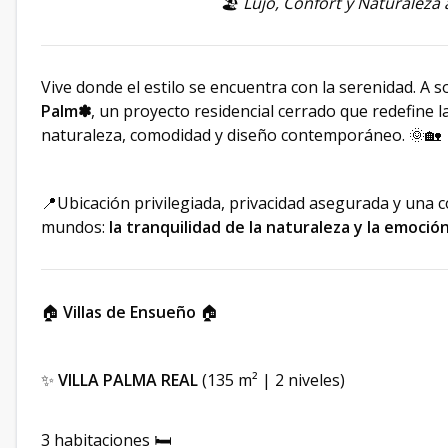
🏖
Lujo, Confort y Naturaleza 
Vive donde el estilo se encuentra con la serenidad. A s
Palm✽
, un proyecto residencial cerrado que redefine l
naturaleza, comodidad y diseño contemporáneo. 🌞🏡
📍Ubicación privilegiada, privacidad asegurada y una
mundos:
la tranquilidad de la naturaleza y la emoción
🏠
Villas de Ensueño
🏠
✨
VILLA PALMA REAL
(135 m² | 2 niveles)
3 habitaciones 🛏