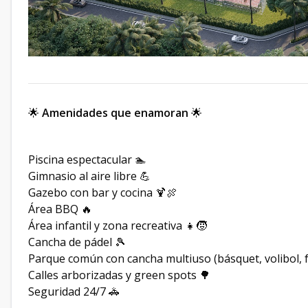
🌟
Amenidades que enamoran
🌟
Piscina espectacular 🏊
Gimnasio al aire libre 💪
Gazebo con bar y cocina 🍹🍖
Área BBQ 🔥
Área infantil y zona recreativa 👧🧒
Cancha de pádel 🎾
Parque común con cancha multiuso (básquet, volibol, f
Calles arborizadas y green spots 🌳
Seguridad 24/7 🚓