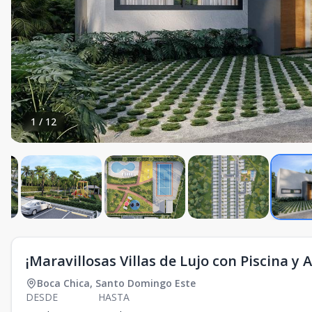
1
/
12
¡Maravillosas Villas de Lujo con Piscina y 
Boca Chica
,
Santo Domingo Este
DESDE
HASTA