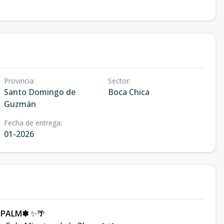
Provincia
:
Sector
:
Santo Domingo de
Boca Chica
Guzmán
Fecha de entrega
:
01-2026
 PALM✽
✨🌴