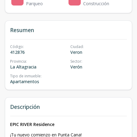
Parqueo
Construcción
Resumen
Código
:
Ciudad
:
412876
Veron
Provincia
:
Sector
:
La Altagracia
Verón
Tipo de inmueble
:
Apartamentos
Descripción
EPIC RIVER Residence
¡Tu nuevo comienzo en Punta Cana!