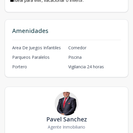
💼Ideal para vivir, vacacionar o invertir.
Amenidades
Area De Juegos Infantiles
Comedor
Parqueos Paralelos
Piscina
Portero
Vigilancia 24 horas
Pavel Sanchez
Agente Inmobiliario