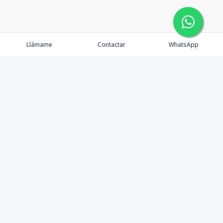
Llámame
Contactar
WhatsApp
Comprar
Alquilar
Agentes
Contacto
Instagram