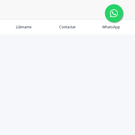
Llámame
Contactar
WhatsApp
Comprar
Alquilar
Agentes
Contacto
Instagram