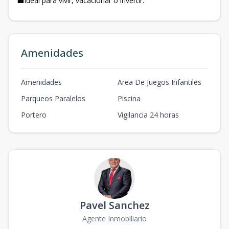
💼Ideal para vivir, vacacionar o invertir.
Amenidades
Amenidades
Area De Juegos Infantiles
Parqueos Paralelos
Piscina
Portero
Vigilancia 24 horas
Pavel Sanchez
Agente Inmobiliario