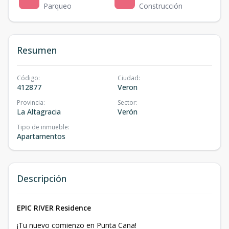
Parqueo
Construcción
Resumen
Código
:
Ciudad
:
412877
Veron
Provincia
:
Sector
:
La Altagracia
Verón
Tipo de inmueble
:
Apartamentos
Descripción
EPIC RIVER Residence
¡Tu nuevo comienzo en Punta Cana!