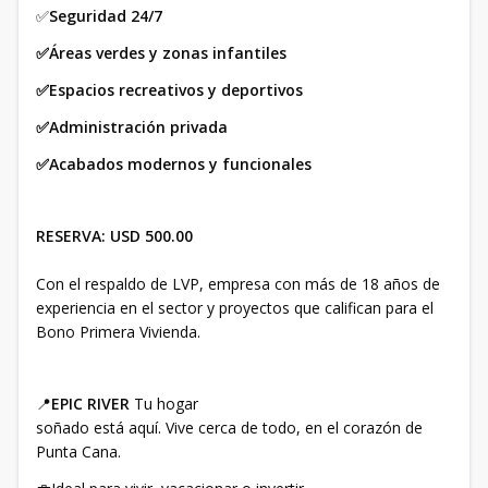
✅
Seguridad 24/7
✅Áreas verdes y zonas infantiles
✅Espacios recreativos y deportivos
✅Administración privada
✅Acabados modernos y funcionales
RESERVA:
USD 500.00
Con el respaldo de LVP, empresa con más de 18 años de
experiencia en el sector y proyectos que califican para el
Bono Primera Vivienda.
📍
EPIC RIVER
Tu hogar
soñado está aquí. Vive cerca de todo, en el corazón de
Punta Cana.