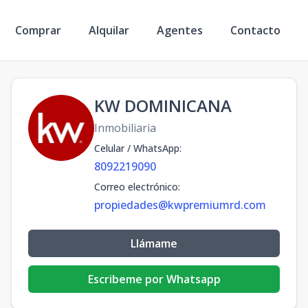
Comprar
Alquilar
Agentes
Contacto
KW DOMINICANA
Inmobiliaria
Celular / WhatsApp
:
8092219090
Correo electrónico
:
propiedades@kwpremiumrd.com
Llámame
Escribeme por Whatsapp