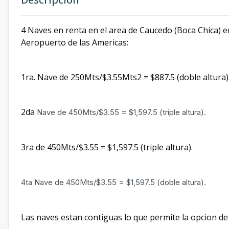
4 Naves en renta en el area de Caucedo (Boca Chica) e
Aeropuerto de las Americas:
1ra. Nave de 250Mts/$3.55Mts2 = $887.5 (doble altura)
2da
Nave de 450Mts/$3.55 = $1,597.5
(triple altura).
3ra de 450Mts/$3.55 = $1,597.5 (triple altura).
4ta Nave de 450Mts/$3.55 = $1,597.5
(doble altura).
Las naves estan contiguas lo que permite la opcion de 