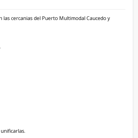
n las cercanias del Puerto Multimodal Caucedo y
.
unificarlas.