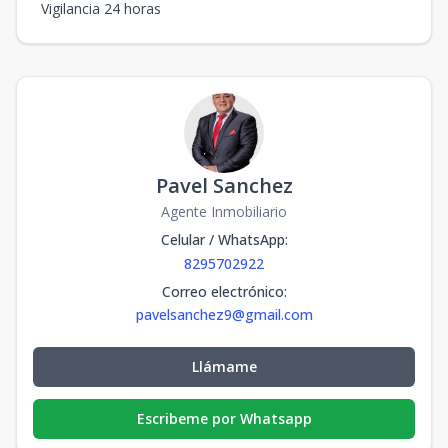
Vigilancia 24 horas
Pavel Sanchez
Agente Inmobiliario
Celular / WhatsApp
:
8295702922
Correo electrónico
:
pavelsanchez9@gmail.com
Llámame
Escribeme por Whatsapp