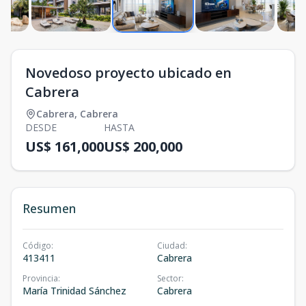
Novedoso proyecto ubicado en
Cabrera
Cabrera
,
Cabrera
DESDE
HASTA
US$ 161,000
US$ 200,000
Resumen
Código
:
Ciudad
:
413411
Cabrera
Provincia
:
Sector
:
María Trinidad Sánchez
Cabrera