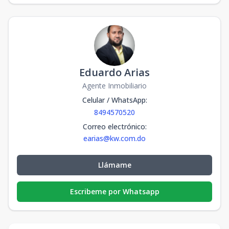
Eduardo Arias
Agente Inmobiliario
Celular / WhatsApp
:
8494570520
Correo electrónico
:
earias@kw.com.do
Llámame
Escribeme por Whatsapp