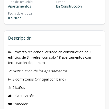
Tipo de inmueble
:
Estado
:
Apartamentos
En Construcción
Fecha de entrega
:
07-2027
Descripción
🏡 Proyecto residencial cerrado en construcción de 3
edificios de 3 niveles, con solo 18 apartamentos con
terminación de primera.
📍 Distribución de los Apartamentos:
🛌 3 dormitorios (principal con baño)
🚿 2 baños
🛋️ Sala + Balcón
🍽️ Comedor