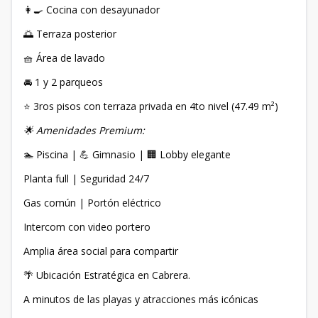
👩‍🍳 Cocina con desayunador
🌅 Terraza posterior
🧺 Área de lavado
🚘 1 y 2 parqueos
⭐ 3ros pisos con terraza privada en 4to nivel (47.49 m²)
🌟 Amenidades Premium:
🏊 Piscina | 💪 Gimnasio | 🏢 Lobby elegante
Planta full | Seguridad 24/7
Gas común | Portón eléctrico
Intercom con video portero
Amplia área social para compartir
🌴 Ubicación Estratégica en Cabrera.
A minutos de las playas y atracciones más icónicas