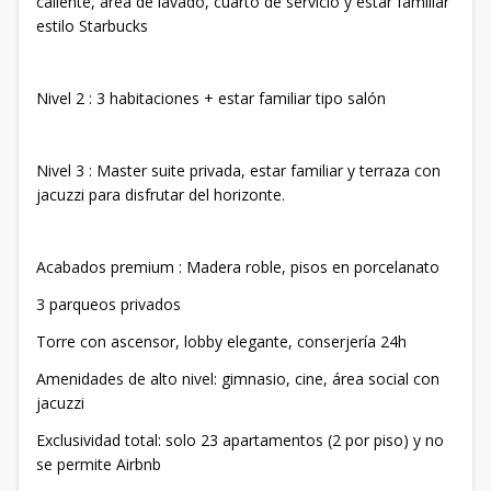
caliente, área de lavado, cuarto de servicio y estar familiar
estilo Starbucks
Nivel 2 : 3 habitaciones + estar familiar tipo salón
Nivel 3 : Master suite privada, estar familiar y terraza con
jacuzzi para disfrutar del horizonte.
Acabados premium : Madera roble, pisos en porcelanato
3 parqueos privados
Torre con ascensor, lobby elegante, conserjería 24h
Amenidades de alto nivel: gimnasio, cine, área social con
jacuzzi
Exclusividad total: solo 23 apartamentos (2 por piso) y no
se permite Airbnb