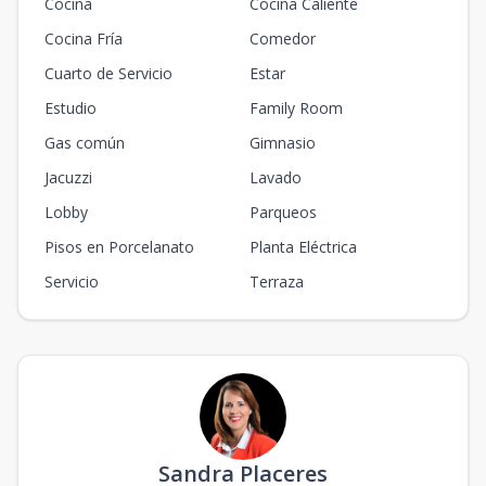
Cocina
Cocina Caliente
Cocina Fría
Comedor
Cuarto de Servicio
Estar
Estudio
Family Room
Gas común
Gimnasio
Jacuzzi
Lavado
Lobby
Parqueos
Pisos en Porcelanato
Planta Eléctrica
Servicio
Terraza
Sandra Placeres