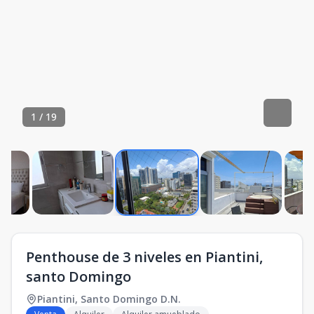
1
/
19
Penthouse de 3 niveles en Piantini,
santo Domingo
Piantini
,
Santo Domingo D.N.