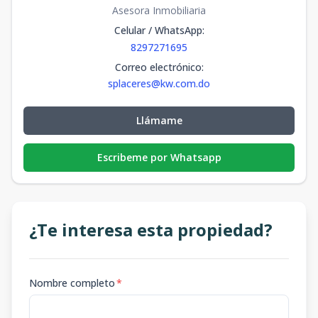
Asesora Inmobiliaria
Celular / WhatsApp
:
8297271695
Correo electrónico
:
splaceres@kw.com.do
Llámame
Escribeme por Whatsapp
¿Te interesa esta propiedad?
Nombre completo
*