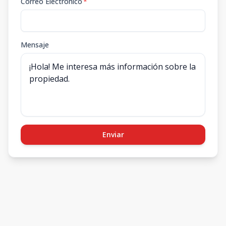
Correo Electrónico
*
Mensaje
Enviar