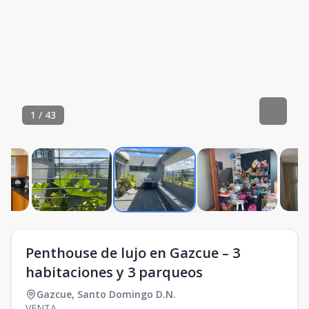
1
/
43
Penthouse de lujo en Gazcue – 3
habitaciones y 3 parqueos
Gazcue
,
Santo Domingo D.N.
VENTA