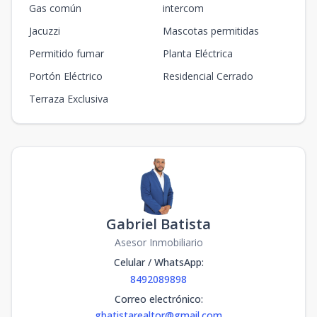
Gas común
intercom
Jacuzzi
Mascotas permitidas
Permitido fumar
Planta Eléctrica
Portón Eléctrico
Residencial Cerrado
Terraza Exclusiva
Gabriel Batista
Asesor Inmobiliario
Celular / WhatsApp
:
8492089898
Correo electrónico
:
gbatistarealtor@gmail.com