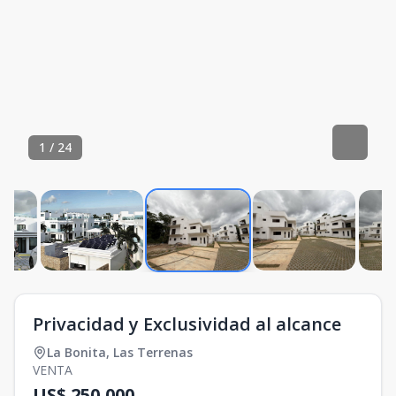
1
/
24
Privacidad y Exclusividad al alcance
La Bonita
,
Las Terrenas
VENTA
US$ 250,000