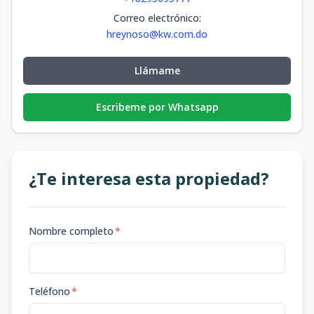
Correo electrónico
:
hreynoso@kw.com.do
Llámame
Escribeme por Whatsapp
¿Te interesa esta propiedad?
Nombre completo
*
Teléfono
*