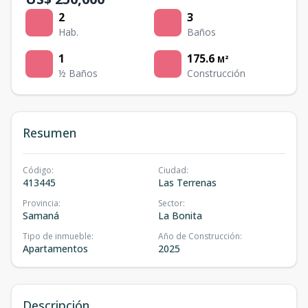
2
3
Hab.
Baños
1
175.6
M²
½ Baños
Construcción
Resumen
Código
:
Ciudad
:
413445
Las Terrenas
Provincia
:
Sector
:
Samaná
La Bonita
Tipo de inmueble
:
Año de Construcción
:
Apartamentos
2025
Descripción