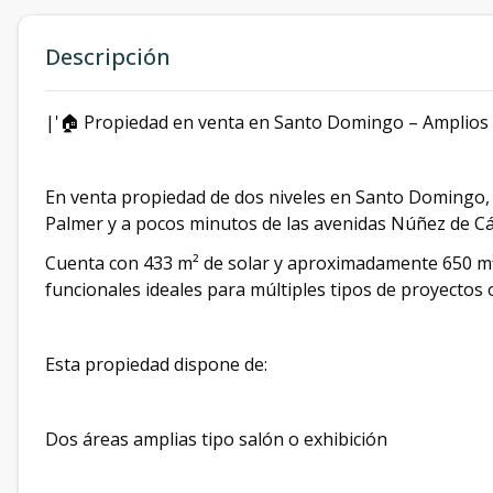
Descripción
|'🏠 Propiedad en venta en Santo Domingo – Amplios e
En venta propiedad de dos niveles en Santo Domingo, 
Palmer y a pocos minutos de las avenidas Núñez de Cá
Cuenta con 433 m² de solar y aproximadamente 650 m² 
funcionales ideales para múltiples tipos de proyectos 
Esta propiedad dispone de:
Dos áreas amplias tipo salón o exhibición