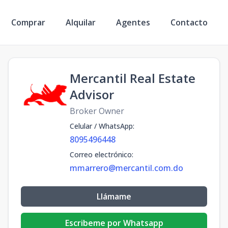
Comprar
Alquilar
Agentes
Contacto
Mercantil Real Estate
Advisor
Broker Owner
Celular / WhatsApp
:
8095496448
Correo electrónico
:
mmarrero@mercantil.com.do
Llámame
Escribeme por Whatsapp