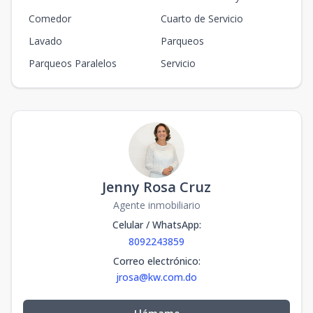
Comedor
Cuarto de Servicio
Lavado
Parqueos
Parqueos Paralelos
Servicio
Jenny Rosa Cruz
Agente inmobiliario
Celular / WhatsApp
:
8092243859
Correo electrónico
:
jrosa@kw.com.do