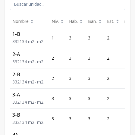
Nombre
Niv.
Hab.
Ban.
Est.
m²
1-B
1
3
3
2
134
3
3
2
134
m2
-
m2
2-A
2
3
3
2
134
3
3
2
134
m2
-
m2
2-B
2
3
3
2
134
3
3
2
134
m2
-
m2
3-A
3
3
3
2
134
3
3
2
134
m2
-
m2
3-B
3
3
3
2
134
3
3
2
134
m2
-
m2
4A