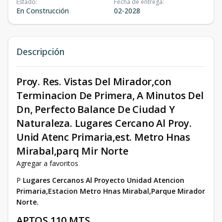
Estado
:
Fecha de entrega
:
En Construcción
02-2028
Descripción
Proy. Res. Vistas Del Mirador,con
Terminacion De Primera, A Minutos Del
Dn, Perfecto Balance De Ciudad Y
Naturaleza. Lugares Cercano Al Proy.
Unid Atenc Primaria,est. Metro Hnas
Mirabal,parq Mir Norte
Agregar a favoritos
P
Lugares Cercanos Al Proyecto Unidad Atencion
Primaria,Estacion Metro Hnas Mirabal,Parque Mirador
Norte.
APTOS 110 MTS