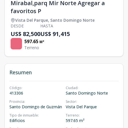
Mirabal,parq Mir Norte Agregar a
favoritos P
Vista Del Parque
,
Santo Domingo Norte
DESDE
HASTA
US$ 82,500
US$ 91,415
597.65
M²
Terreno
Resumen
Código
:
Ciudad
:
413306
Santo Domingo Norte
Provincia
:
Sector
:
Santo Domingo de Guzmán
Vista Del Parque
Tipo de inmueble
:
Terreno
:
Edificios
597.65 m²