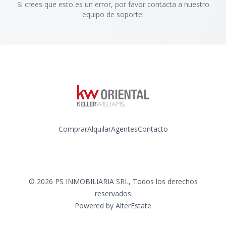
Si crees que esto es un error, por favor contacta a nuestro
equipo de soporte.
Comprar
Alquilar
Agentes
Contacto
Instagram
©
2026
PS INMOBILIARIA SRL
,
Todos los derechos
reservados
Powered by
AlterEstate