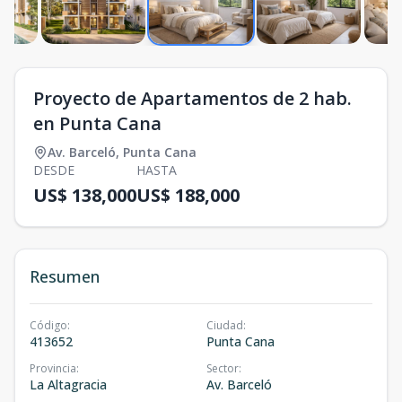
Proyecto de Apartamentos de 2 hab.
en Punta Cana
Av. Barceló
,
Punta Cana
DESDE
HASTA
US$ 138,000
US$ 188,000
Resumen
Código
:
Ciudad
:
413652
Punta Cana
Provincia
:
Sector
:
La Altagracia
Av. Barceló