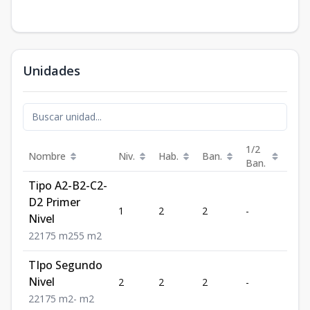
Unidades
1/2
Nombre
Niv.
Hab.
Ban.
Est.
Ban.
Tipo A2-B2-C2-
D2 Primer
1
2
2
-
1
Nivel
2
2
1
75
m2
55
m2
TIpo Segundo
Nivel
2
2
2
-
1
2
2
1
75
m2
-
m2