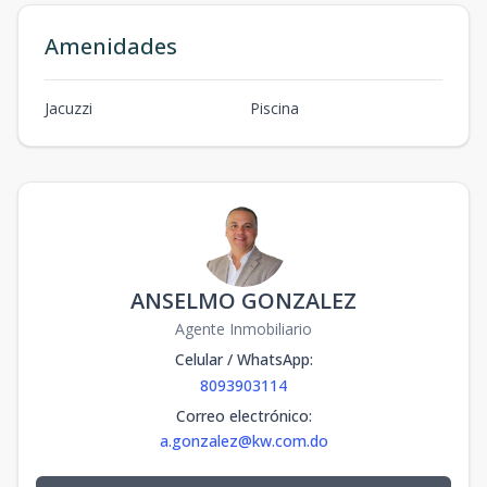
Amenidades
Jacuzzi
Piscina
ANSELMO GONZALEZ
Agente Inmobiliario
Celular / WhatsApp
:
8093903114
Correo electrónico
:
a.gonzalez@kw.com.do