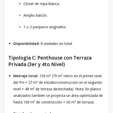
Closet de ropa blanca.
Amplio balcón.
1 o 2 parqueos asignados.
Disponibilidad:
8 unidades en total.
Tipología C: Penthouse con Terraza
Privada (3er y 4to Nivel)
Metraje total:
150 m² (75 m² netos en el primer nivel
del PH + 27 m² de estudio/construcción en el segundo
nivel + 48 m² de terraza destechada). Nota: En planos
analizados también se proyecta un área optimizada de
hasta 100 m² de construcción + 50 m² de terraza.