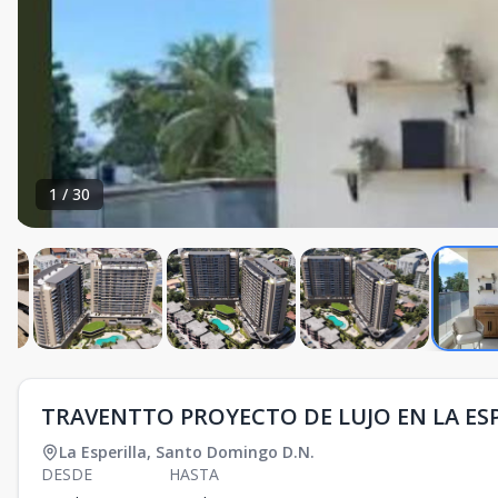
1
/
30
TRAVENTTO PROYECTO DE LUJO EN LA ES
La Esperilla
,
Santo Domingo D.N.
DESDE
HASTA