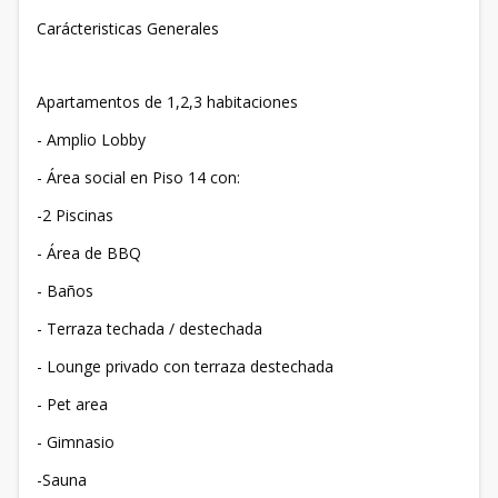
Carácteristicas Generales
Apartamentos de 1,2,3 habitaciones
- Amplio Lobby
- Área social en Piso 14 con:
-2 Piscinas
- Área de BBQ
- Baños
- Terraza techada / destechada
- Lounge privado con terraza destechada
- Pet area
- Gimnasio
-Sauna