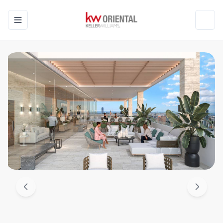
Toggle navigation menu
Toggl