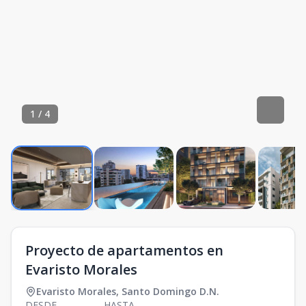
1
/
4
Proyecto de apartamentos en
Evaristo Morales
Evaristo Morales
,
Santo Domingo D.N.
DESDE
HASTA