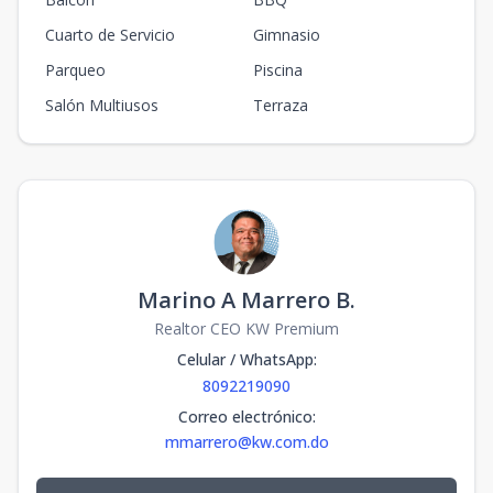
Cuarto de Servicio
Gimnasio
Parqueo
Piscina
Salón Multiusos
Terraza
Marino A Marrero B.
Realtor CEO KW Premium
Celular / WhatsApp
:
8092219090
Correo electrónico
:
mmarrero@kw.com.do