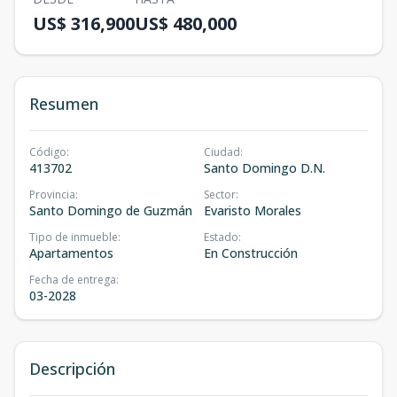
US$ 316,900
US$ 480,000
Resumen
Código
:
Ciudad
:
413702
Santo Domingo D.N.
Provincia
:
Sector
:
Santo Domingo de Guzmán
Evaristo Morales
Tipo de inmueble
:
Estado
:
Apartamentos
En Construcción
Fecha de entrega
:
03-2028
Descripción