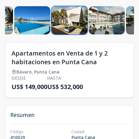
Apartamentos en Venta de 1 y 2
habitaciones en Punta Cana
Bávaro
,
Punta Cana
DESDE
HASTA
US$ 149,000
US$ 532,000
Resumen
Código
:
Ciudad
:
410029
Punta Cana