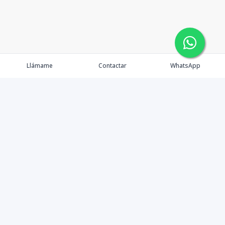
Llámame
Contactar
WhatsApp
Comprar
Alquilar
Agentes
Contacto