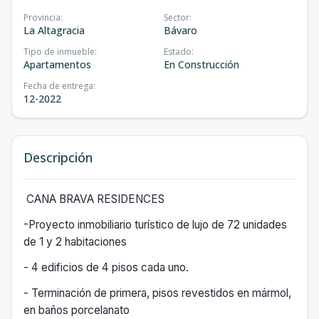
Provincia
:
Sector
:
La Altagracia
Bávaro
Tipo de inmueble
:
Estado
:
Apartamentos
En Construcción
Fecha de entrega
:
12-2022
Descripción
CANA BRAVA RESIDENCES
-Proyecto inmobiliario turístico de lujo de 72 unidades
de 1 y 2 habitaciones
- 4 edificios de 4 pisos cada uno.
- Terminación de primera, pisos revestidos en mármol,
en baños porcelanato