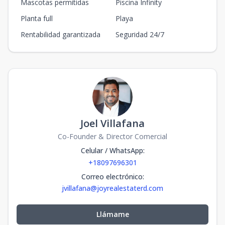
Mascotas permitidas
Piscina Infinity
Planta full
Playa
Rentabilidad garantizada
Seguridad 24/7
Joel Villafana
Co-Founder & Director Comercial
Celular / WhatsApp
:
+18097696301
Correo electrónico
:
jvillafana@joyrealestaterd.com
Llámame