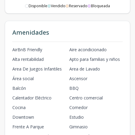
Disponible
Vendido
Reservado
Bloqueada
Amenidades
AirBnB Friendly
Aire acondicionado
Alta rentabilidad
Apto para familias y niños
Area De Juegos Infantiles
Area de Lavado
Área social
Ascensor
Balcón
BBQ
Calentador Eléctrico
Centro comercial
Cocina
Comedor
Downtown
Estudio
Frente A Parque
Gimnasio