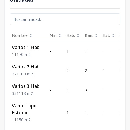
Nombre
Niv.
Hab.
Ban.
Est.
m²
Varios 1 Hab
-
1
1
1
70
1
1
1
70
m2
Varios 2 Hab
-
2
2
1
100
2
2
1
100
m2
Varios 3 Hab
-
3
3
1
118
3
3
1
118
m2
Varios Tipo
Estudio
-
1
1
1
50
1
1
1
50
m2