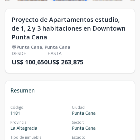
Proyecto de Apartamentos estudio,
de 1, 2 y 3 habitaciones en Downtown
Punta Cana
Punta Cana
,
Punta Cana
DESDE
HASTA
US$ 100,650
US$ 263,875
Resumen
Código
:
Ciudad
:
1181
Punta Cana
Provincia
:
Sector
:
La Altagracia
Punta Cana
Tipo de inmueble
:
Estado
: