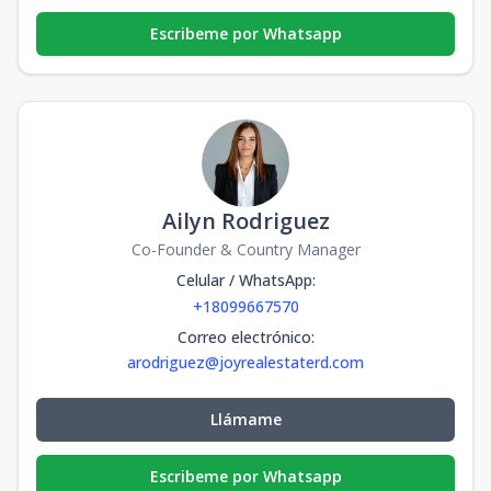
Escribeme por Whatsapp
Ailyn Rodriguez
Co-Founder & Country Manager
Celular / WhatsApp
:
+18099667570
Correo electrónico
:
arodriguez@joyrealestaterd.com
Llámame
Escribeme por Whatsapp