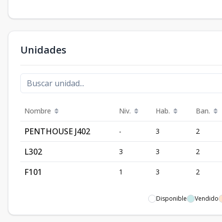
Unidades
Nombre
Niv.
Hab.
Ban.
PENTHOUSE J402
-
3
2
L302
3
3
2
F101
1
3
2
Disponible
Vendido