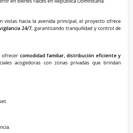
ertir en bienes raíces en República Dominicana.
vistas hacia la avenida principal, el proyecto ofrece
igilancia 24/7
, garantizando tranquilidad y control de
a ofrecer
comodidad familiar, distribución eficiente y
ociales acogedoras con zonas privadas que brindan
set.
ncia.