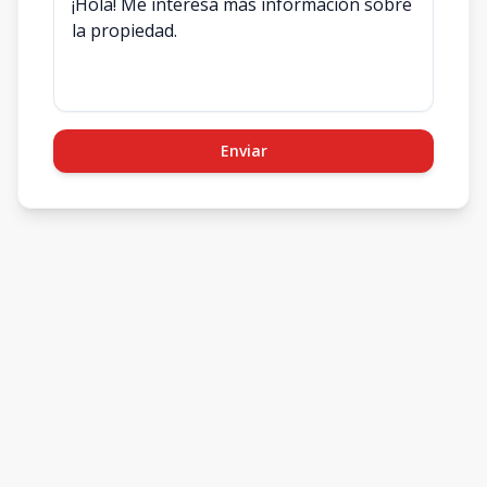
Enviar