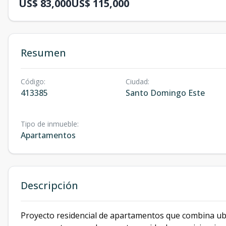
US$ 83,000
US$ 115,000
Resumen
Código
:
Ciudad
:
413385
Santo Domingo Este
Tipo de inmueble
:
Apartamentos
Descripción
Proyecto residencial de apartamentos que combina ubi