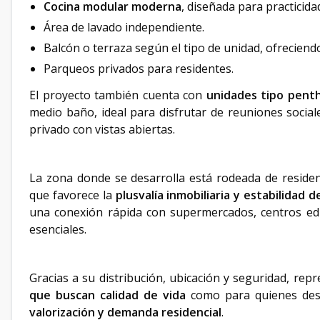
Cocina modular moderna
, diseñada para practicid
Área de lavado independiente.
Balcón o terraza según el tipo de unidad, ofreciendo
Parqueos privados para residentes.
El proyecto también cuenta con
unidades tipo pent
medio baño, ideal para disfrutar de reuniones social
privado con vistas abiertas.
La zona donde se desarrolla está rodeada de residenc
que favorece la
plusvalía inmobiliaria y estabilidad 
una conexión rápida con supermercados, centros educ
esenciales.
Gracias a su distribución, ubicación y seguridad, re
que buscan calidad de vida
como para quienes de
valorización y demanda residencial
.