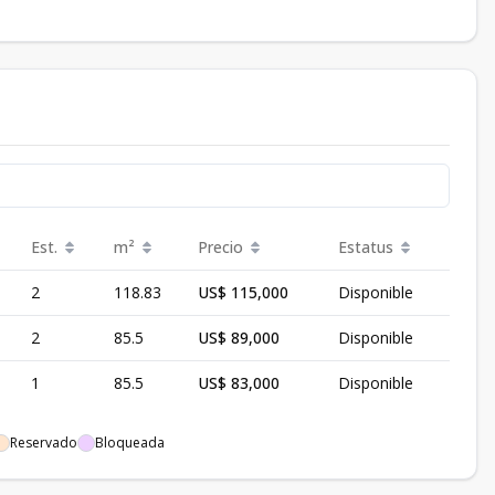
Est.
m²
Precio
Estatus
2
118.83
US$ 115,000
Disponible
2
85.5
US$ 89,000
Disponible
1
85.5
US$ 83,000
Disponible
Reservado
Bloqueada