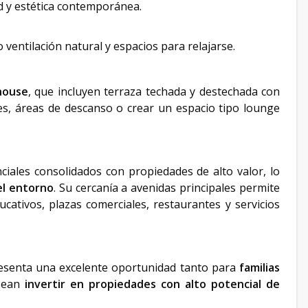
ad y estética contemporánea.
 ventilación natural y espacios para relajarse.
house
, que incluyen terraza techada y destechada con
es, áreas de descanso o crear un espacio tipo lounge
iales consolidados con propiedades de alto valor, lo
del entorno
. Su cercanía a avenidas principales permite
ativos, plazas comerciales, restaurantes y servicios
presenta una excelente oportunidad tanto para
familias
sean
invertir en propiedades con alto potencial de