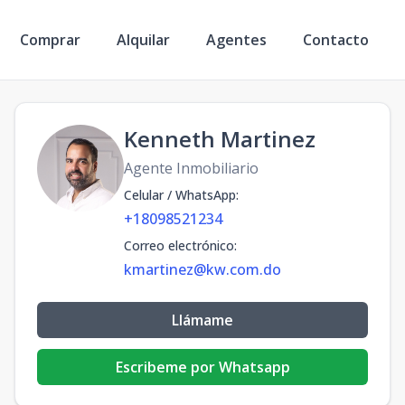
Comprar
Alquilar
Agentes
Contacto
Kenneth Martinez
Agente Inmobiliario
Celular / WhatsApp
:
+18098521234
Correo electrónico
:
kmartinez@kw.com.do
Llámame
Escribeme por Whatsapp