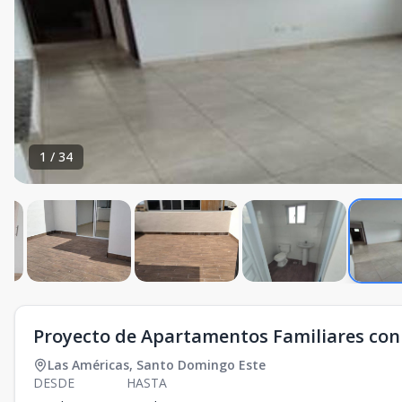
1
/
34
Proyecto de Apartamentos Familiares con 
Las Américas
,
Santo Domingo Este
DESDE
HASTA