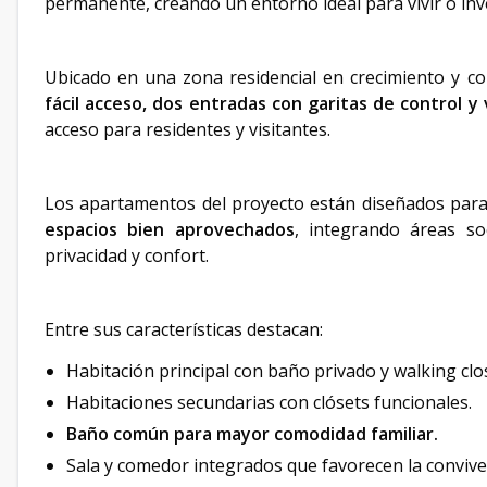
permanente, creando un entorno ideal para vivir o inv
Ubicado en una zona residencial en crecimiento y con 
fácil acceso, dos entradas con garitas de control y v
acceso para residentes y visitantes.
Los apartamentos del proyecto están diseñados par
espacios bien aprovechados
, integrando áreas s
privacidad y confort.
Entre sus características destacan:
Habitación principal con baño privado y walking clo
Habitaciones secundarias con clósets funcionales.
Baño común para mayor comodidad familiar.
Sala y comedor integrados que favorecen la convive