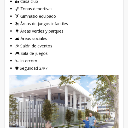
🏡 Casa club
🏀 Zonas deportivas
🏋️ Gimnasio equipado
🎠 Áreas de juegos infantiles
🌳 Áreas verdes y parques
🛋 Áreas sociales
🎉 Salón de eventos
🎮 Sala de juegos
📞 Intercom
🛡 Seguridad 24/7