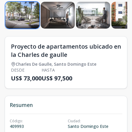
Proyecto de apartamentos ubicado en
la Charles de gaulle
Charles De Gaulle
,
Santo Domingo Este
DESDE
HASTA
US$ 73,000
US$ 97,500
Resumen
Código
:
Ciudad
:
409993
Santo Domingo Este