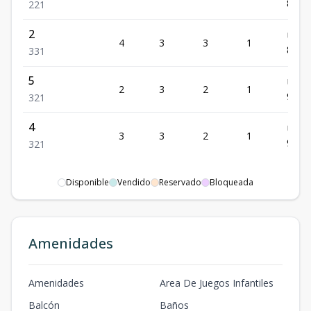
84,0
2
2
1
2
US$
4
3
3
1
82,0
3
3
1
5
US$
2
3
2
1
97,5
3
2
1
4
US$
3
3
2
1
91,0
3
2
1
Disponible
Vendido
Reservado
Bloqueada
Amenidades
Amenidades
Area De Juegos Infantiles
Balcón
Baños