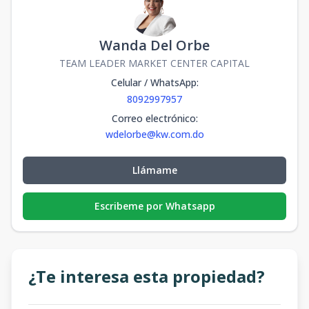
Wanda Del Orbe
TEAM LEADER MARKET CENTER CAPITAL
Celular / WhatsApp
:
8092997957
Correo electrónico
:
wdelorbe@kw.com.do
Llámame
Escribeme por Whatsapp
¿Te interesa esta propiedad?