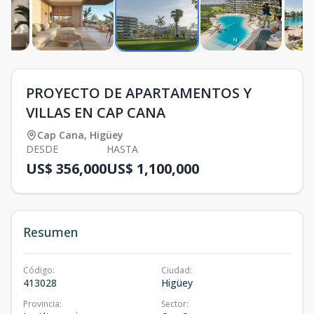
PROYECTO DE APARTAMENTOS Y
VILLAS EN CAP CANA
Cap Cana
,
Higüey
DESDE
HASTA
US$ 356,000
US$ 1,100,000
Resumen
Código
:
Ciudad
:
413028
Higüey
Provincia
:
Sector
: