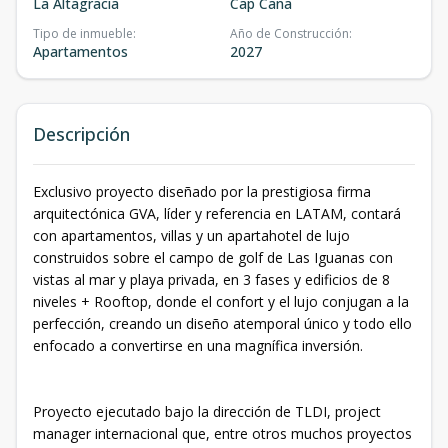
La Altagracia
Cap Cana
Tipo de inmueble
:
Año de Construcción
:
Apartamentos
2027
Descripción
Exclusivo proyecto diseñado por la prestigiosa firma
arquitectónica GVA, líder y referencia en LATAM, contará
con apartamentos, villas y un apartahotel de lujo
construidos sobre el campo de golf de Las Iguanas con
vistas al mar y playa privada, en 3 fases y edificios de 8
niveles + Rooftop, donde el confort y el lujo conjugan a la
perfección, creando un diseño atemporal único y todo ello
enfocado a convertirse en una magnífica inversión.
Proyecto ejecutado bajo la dirección de TLDI, project
manager internacional que, entre otros muchos proyectos