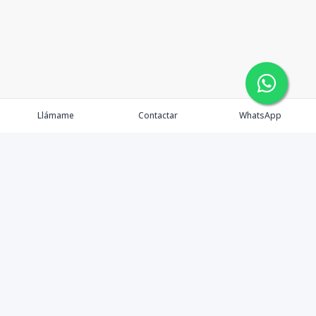
Llámame
Contactar
WhatsApp
Comprar
Alquilar
Agentes
Contacto