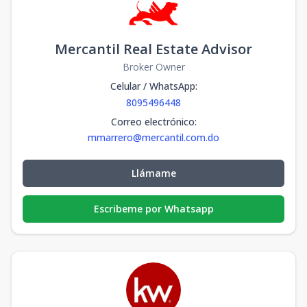
Mercantil Real Estate Advisor
Broker Owner
Celular / WhatsApp
:
8095496448
Correo electrónico
:
mmarrero@mercantil.com.do
Llámame
Escribeme por Whatsapp