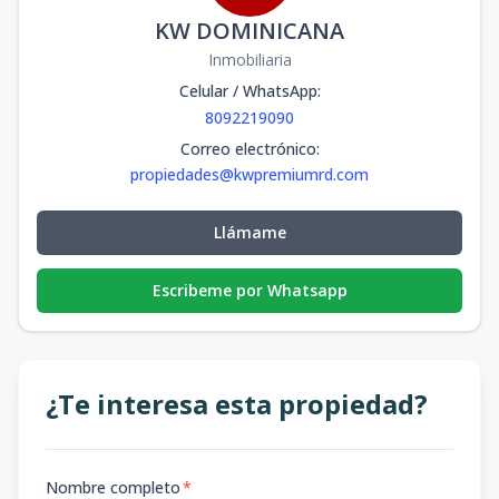
KW DOMINICANA
Inmobiliaria
Celular / WhatsApp
:
8092219090
Correo electrónico
:
propiedades@kwpremiumrd.com
Llámame
Escribeme por Whatsapp
¿Te interesa esta propiedad?
Nombre completo
*