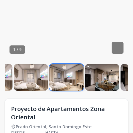
1
/
9
Proyecto de Apartamentos Zona
Oriental
Prado Oriental
,
Santo Domingo Este
DESDE
HASTA