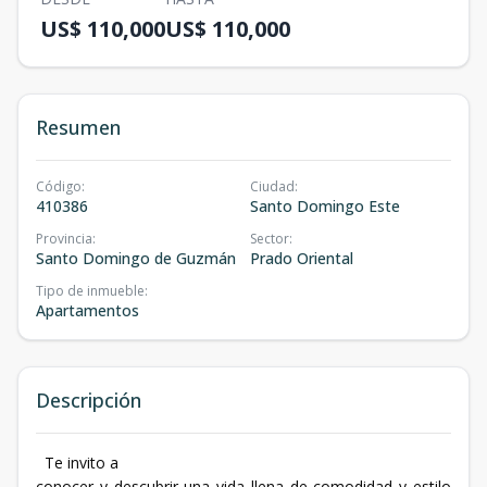
US$ 110,000
US$ 110,000
Resumen
Código
:
Ciudad
:
410386
Santo Domingo Este
Provincia
:
Sector
:
Santo Domingo de Guzmán
Prado Oriental
Tipo de inmueble
:
Apartamentos
Descripción
Te invito a
conocer y descubrir una vida llena de comodidad y estilo