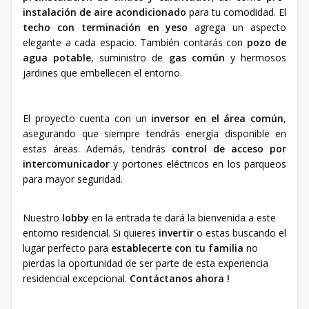
instalación de aire acondicionado
para tu comodidad. El
techo con terminación en yeso
agrega un aspecto
elegante a cada espacio. También contarás con
pozo de
agua potable
, suministro de
gas común
y hermosos
jardines que embellecen el entorno.
El proyecto cuenta con un
inversor en el área común
,
asegurando que siempre tendrás energía disponible en
estas áreas. Además, tendrás
control de acceso por
intercomunicador
y portones eléctricos en los parqueos
para mayor seguridad.
Nuestro
lobby
en la entrada te dará la bienvenida a este
entorno residencial. Si quieres
invertir
o estas buscando el
lugar perfecto para
establecerte con tu familia
no
pierdas la oportunidad de ser parte de esta experiencia
residencial excepcional.
Contáctanos ahora !