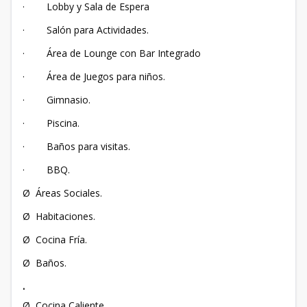
· Lobby y Sala de Espera
· Salón para Actividades.
· Área de Lounge con Bar Integrado
· Área de Juegos para niños.
· Gimnasio.
· Piscina.
· Baños para visitas.
· BBQ.
Ø Áreas Sociales.
Ø Habitaciones.
Ø Cocina Fría.
Ø Baños.
·
Ø Cocina Caliente.