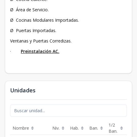
Ø Área de Servicio.
Ø Cocinas Modulares Importadas.
Ø Puertas Importadas.
Ventanas y Puertas Corredizas.
·
Preinstalación AC.
Unidades
1/2
Nombre
Niv.
Hab.
Ban.
Est.
Ban.