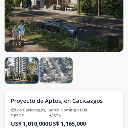
1
/
2
Proyecto de Aptos, en Cacicazgos
Los Cacicazgos
,
Santo Domingo D.N.
DESDE
HASTA
US$ 1,010,000
US$ 1,165,000