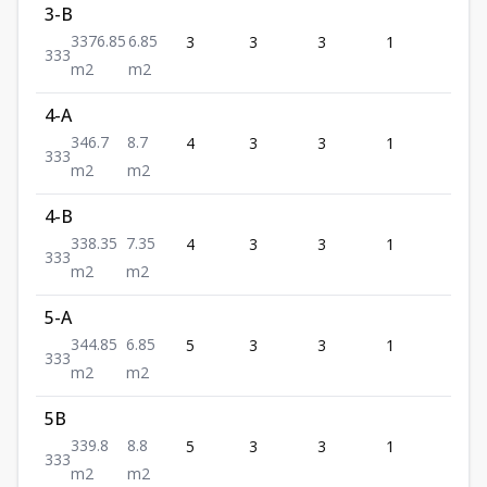
3-B
3376.85
6.85
3
3
3
1
3
3
3
3
m2
m2
4-A
346.7
8.7
4
3
3
1
3
3
3
3
m2
m2
4-B
338.35
7.35
4
3
3
1
3
3
3
3
m2
m2
5-A
344.85
6.85
5
3
3
1
3
3
3
3
m2
m2
5B
339.8
8.8
5
3
3
1
3
3
3
3
m2
m2