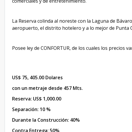
comerciales y de entretenimiento.
La Reserva colinda al noreste con la Laguna de Bávaro y
aeropuerto, el distrito hotelero y a lo mejor de Punta 
Posee ley de CONFORTUR, de los cuales los precios va
US$ 75, 405.00 Dolares
con un metraje desde 457 Mts.
Reserva: US$ 1,000.00
Separación: 10 %
Durante la Construcción: 40%
Contra Entrega: 50%