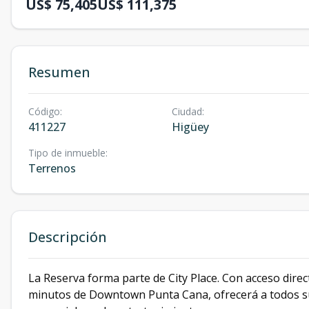
US$ 75,405
US$ 111,375
Resumen
Código
:
Ciudad
:
411227
Higüey
Tipo de inmueble
:
Terrenos
Descripción
La Reserva forma parte de City Place. Con acceso direct
minutos de Downtown Punta Cana, ofrecerá a todos s