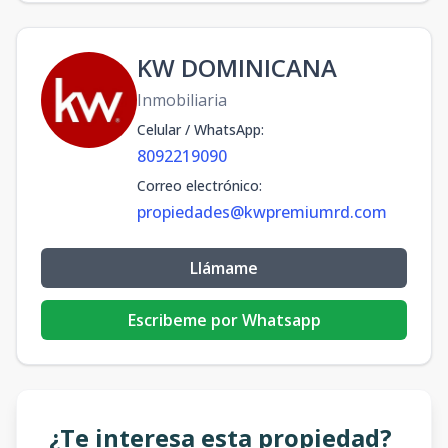
KW DOMINICANA
Inmobiliaria
Celular / WhatsApp
:
8092219090
Correo electrónico
:
propiedades@kwpremiumrd.com
Llámame
Escribeme por Whatsapp
¿Te interesa esta propiedad?