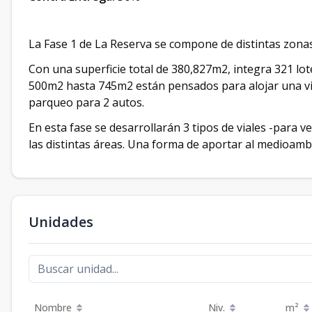
La Fase 1 de La Reserva se compone de distintas zonas
Con una superficie total de 380,827m2, integra 321 lot
500m2 hasta 745m2 están pensados para alojar una vill
parqueo para 2 autos.
En esta fase se desarrollarán 3 tipos de viales -para ve
las distintas áreas. Una forma de aportar al medioambi
Unidades
Nombre
Niv.
m²