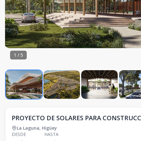
1
/
5
PROYECTO DE SOLARES PARA CONSTRUCCI
La Laguna
,
Higüey
DESDE
HASTA