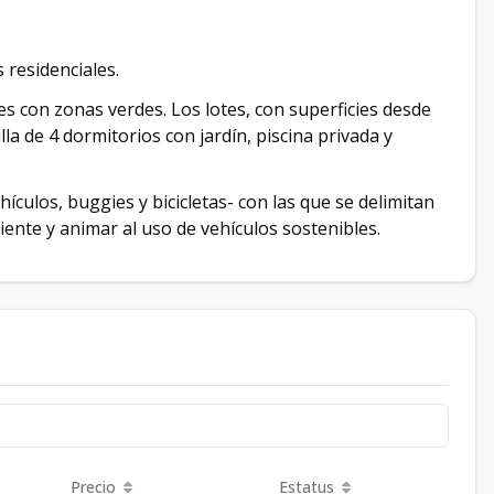
 residenciales.
es con zonas verdes. Los lotes, con superficies desde
a de 4 dormitorios con jardín, piscina privada y
hículos, buggies y bicicletas- con las que se delimitan
ente y animar al uso de vehículos sostenibles.
Precio
Estatus