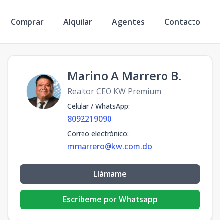
Comprar
Alquilar
Agentes
Contacto
Marino A Marrero B.
Realtor CEO KW Premium
Celular / WhatsApp
:
8092219090
Correo electrónico
:
mmarrero@kw.com.do
Llámame
Escribeme por Whatsapp