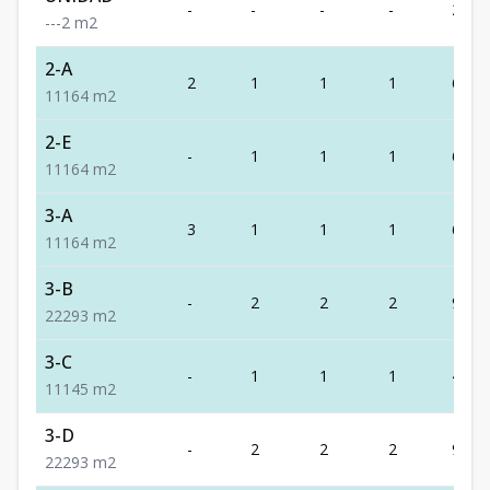
-
-
-
-
2
-
-
-
2
m2
2-A
2
1
1
1
64
1
1
1
64
m2
2-E
-
1
1
1
64
1
1
1
64
m2
3-A
3
1
1
1
64
1
1
1
64
m2
3-B
-
2
2
2
93
2
2
2
93
m2
3-C
-
1
1
1
45
1
1
1
45
m2
3-D
-
2
2
2
93
2
2
2
93
m2