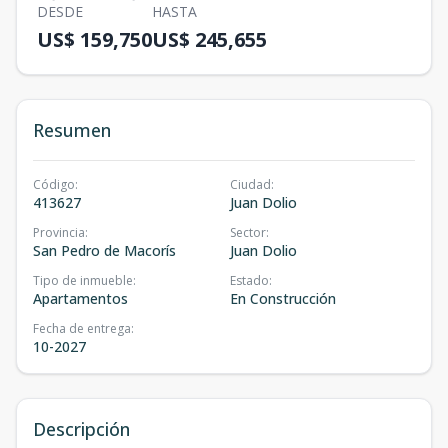
DESDE
HASTA
US$ 159,750
US$ 245,655
Resumen
Código
:
Ciudad
:
413627
Juan Dolio
Provincia
:
Sector
:
San Pedro de Macorís
Juan Dolio
Tipo de inmueble
:
Estado
:
Apartamentos
En Construcción
Fecha de entrega
:
10-2027
Descripción