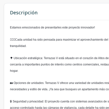
Descripción
Estamos emocionados de presentarles este proyecto innovador!
💁🏽‍♀Cada unidad ha sido pensada para maximizar el aprovechamiento del 
tranquilidad.
🌳 Ubicación estratégica: Terrazas V está situado en el corazón de Altos de
cercanía a importantes puntos de interés como centros comerciales, restaur
hogar.
🏡 Opciones de unidades: Terrazas V ofrece una variedad de unidades resi
necesidades y estilo de vida. ¡Ya sea que busques un apartamento más c
🔒 Seguridad y privacidad: El proyecto cuenta con sistemas avanzados de se
acceso controlado hasta las cámaras de vigilancia, cada detalle ha sido p