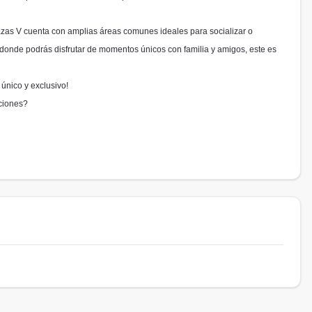
zas V cuenta con amplias áreas comunes ideales para socializar o
l donde podrás disfrutar de momentos únicos con familia y amigos, este es
 único y exclusivo!
aciones?