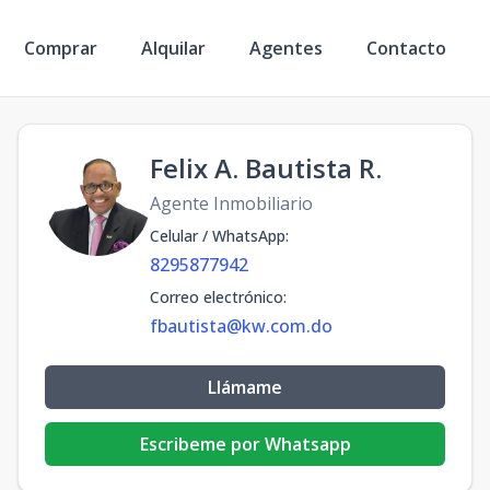
Comprar
Alquilar
Agentes
Contacto
Felix A. Bautista R.
Agente Inmobiliario
Celular / WhatsApp
:
8295877942
Correo electrónico
:
fbautista@kw.com.do
Llámame
Escribeme por Whatsapp