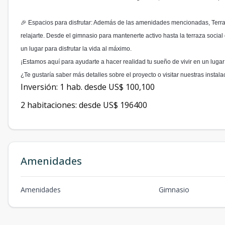
🎉 Espacios para disfrutar: Además de las amenidades mencionadas, Terra
relajarte. Desde el gimnasio para mantenerte activo hasta la terraza socia
un lugar para disfrutar la vida al máximo.
¡Estamos aquí para ayudarte a hacer realidad tu sueño de vivir en un lugar
¿Te gustaría saber más detalles sobre el proyecto o visitar nuestras instal
Inversión: 1 hab. desde US$ 100,100
2 habitaciones: desde US$ 196400
Amenidades
Amenidades
Gimnasio