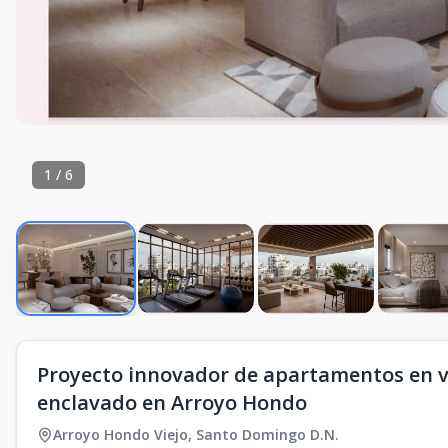
1
/
6
Proyecto innovador de apartamentos en 
enclavado en Arroyo Hondo
Arroyo Hondo Viejo
,
Santo Domingo D.N.