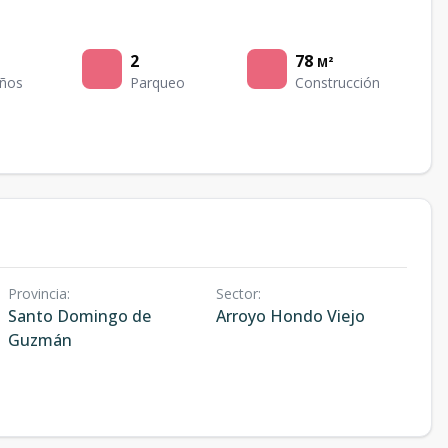
2
78
M²
ños
Parqueo
Construcción
Provincia
:
Sector
:
Santo Domingo de
Arroyo Hondo Viejo
Guzmán