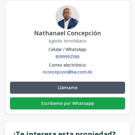
Nathanael Concepción
Agente Inmobiliario
Celular / WhatsApp
:
8099992586
Correo electrónico
:
nconcepcion@kw.com.do
Llámame
Escribeme por Whatsapp
¿Te interesa esta propiedad?