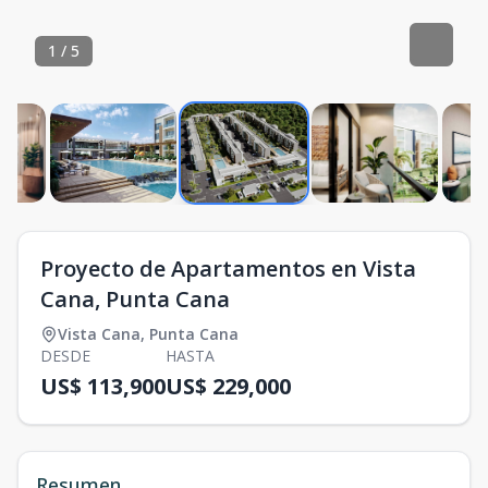
1
/
5
Proyecto de Apartamentos en Vista
Cana, Punta Cana
Vista Cana
,
Punta Cana
DESDE
HASTA
US$ 113,900
US$ 229,000
Resumen