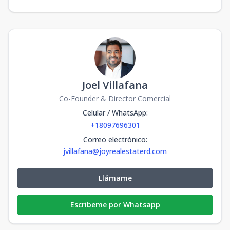
Joel Villafana
Co-Founder & Director Comercial
Celular / WhatsApp
:
+18097696301
Correo electrónico
:
jvillafana@joyrealestaterd.com
Llámame
Escribeme por Whatsapp