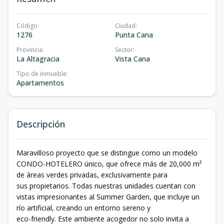
Código
:
Ciudad
:
1276
Punta Cana
Provincia
:
Sector
:
La Altagracia
Vista Cana
Tipo de inmueble
:
Apartamentos
Descripción
Maravilloso proyecto que se distingue como un modelo
CONDO-HOTELERO único, que ofrece más de 20,000 m²
de áreas verdes privadas, exclusivamente para
sus propietarios. Todas nuestras unidades cuentan con
vistas impresionantes al Summer Garden, que incluye un
río artificial, creando un entorno sereno y
eco-friendly. Este ambiente acogedor no solo invita a