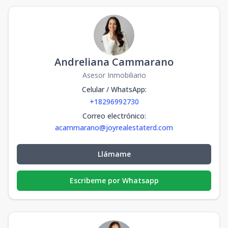
Andreliana Cammarano
Asesor Inmobiliario
Celular / WhatsApp
:
+18296992730
Correo electrónico
:
acammarano@joyrealestaterd.com
Llámame
Escribeme por Whatsapp