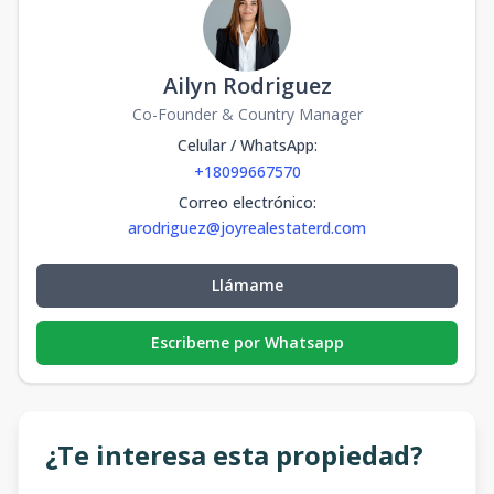
Ailyn Rodriguez
Co-Founder & Country Manager
Celular / WhatsApp
:
+18099667570
Correo electrónico
:
arodriguez@joyrealestaterd.com
Llámame
Escribeme por Whatsapp
¿Te interesa esta propiedad?