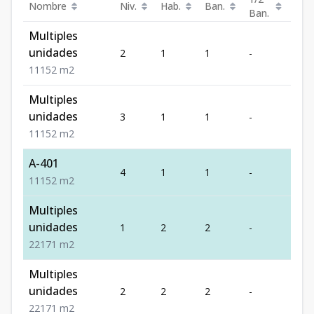
Nombre
Niv.
Hab.
Ban.
Est.
Ban.
Multiples
unidades
2
1
1
-
1
1
1
1
52
m2
Multiples
unidades
3
1
1
-
1
1
1
1
52
m2
A-401
4
1
1
-
1
1
1
1
52
m2
Multiples
unidades
1
2
2
-
1
2
2
1
71
m2
Multiples
unidades
2
2
2
-
1
2
2
1
71
m2