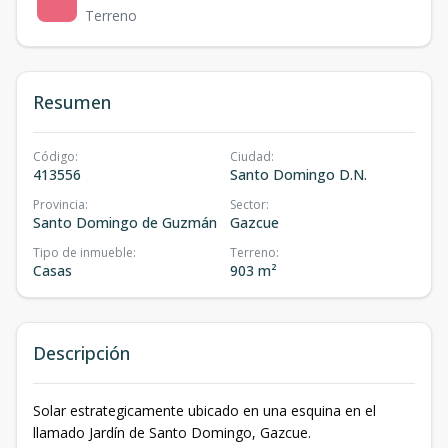
Terreno
Resumen
Código
:
Ciudad
:
413556
Santo Domingo D.N.
Provincia
:
Sector
:
Santo Domingo de Guzmán
Gazcue
Tipo de inmueble
:
Terreno
:
Casas
903 m²
Descripción
Solar estrategicamente ubicado en una esquina en el
llamado Jardín de Santo Domingo, Gazcue.