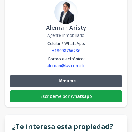
Aleman Aristy
Agente Inmobiliario
Celular / WhatsApp
:
+18098766236
Correo electrónico
:
aleman@kw.com.do
Llámame
Escribeme por Whatsapp
¿Te interesa esta propiedad?