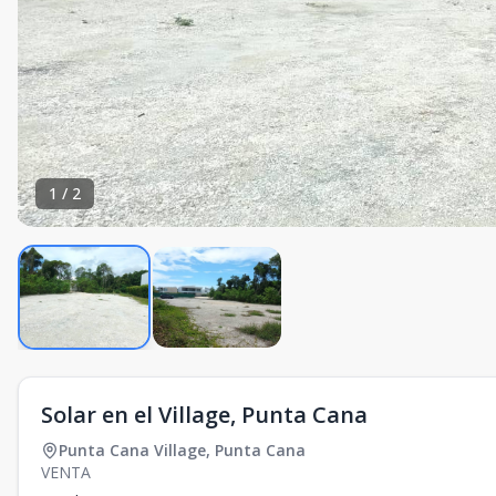
1
/
2
Solar en el Village, Punta Cana
Punta Cana Village
,
Punta Cana
VENTA