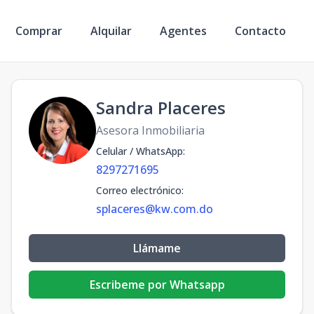
Comprar
Alquilar
Agentes
Contacto
Sandra Placeres
Asesora Inmobiliaria
Celular / WhatsApp
:
8297271695
Correo electrónico
:
splaceres@kw.com.do
Llámame
Escribeme por Whatsapp