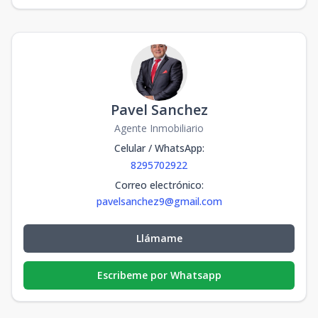
Pavel Sanchez
Agente Inmobiliario
Celular / WhatsApp
:
8295702922
Correo electrónico
:
pavelsanchez9@gmail.com
Llámame
Escribeme por Whatsapp